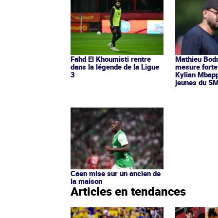
Fahd El Khoumisti rentre
Mathieu Bod
dans la légende de la Ligue
mesure forte
3
Kylian Mbapp
jeunes du S
Caen mise sur un ancien de
la maison
Articles en tendances