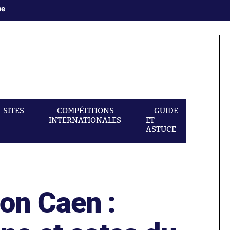
ne
SITES
COMPÉTITIONS
GUIDE
INTERNATIONALES
ET
ASTUCE
on Caen :