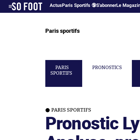
Actus
Paris Sportifs 🔞
S'abonner
Le Magazi
Paris sportifs
PARIS
PRONOSTICS
SPORTIFS
PARIS SPORTIFS
Pronostic Ly