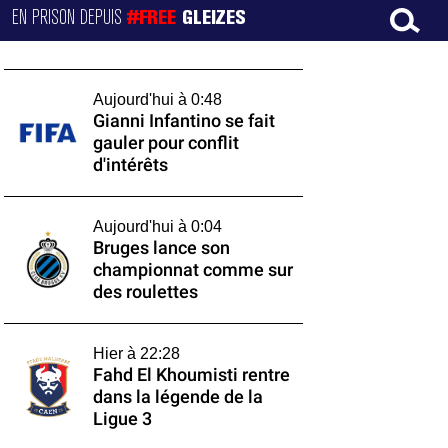
EN PRISON DEPUIS
#FREE
GLEIZES
Aujourd'hui à 0:48
Gianni Infantino se fait
gauler pour conflit
d'intérêts
Aujourd'hui à 0:04
Bruges lance son
championnat comme sur
des roulettes
Hier à 22:28
Fahd El Khoumisti rentre
dans la légende de la
Ligue 3