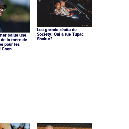
Les grands récits de
Society: Qui a tué Tupac
mer salue une
Shakur?
 de la mère de
é pour les
M Caen