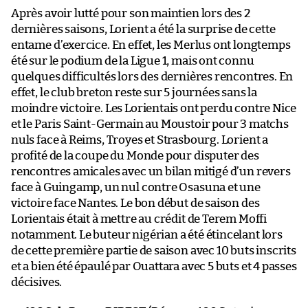
Après avoir lutté pour son maintien lors des 2
dernières saisons, Lorient a été la surprise de cette
entame d’exercice. En effet, les Merlus ont longtemps
été sur le podium de la Ligue 1, mais ont connu
quelques difficultés lors des dernières rencontres. En
effet, le club breton reste sur 5 journées sans la
moindre victoire. Les Lorientais ont perdu contre Nice
et le Paris Saint-Germain au Moustoir pour 3 matchs
nuls face à Reims, Troyes et Strasbourg. Lorient a
profité de la coupe du Monde pour disputer des
rencontres amicales avec un bilan mitigé d’un revers
face à Guingamp, un nul contre Osasuna et une
victoire face Nantes. Le bon début de saison des
Lorientais était à mettre au crédit de Terem Moffi
notamment. Le buteur nigérian a été étincelant lors
de cette première partie de saison avec 10 buts inscrits
et a bien été épaulé par Ouattara avec 5 buts et 4 passes
décisives.