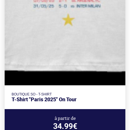
BOUTIQUE SO - T-SHIRT
T-Shirt "Paris 2025" On Tour
à partir de
34.99€