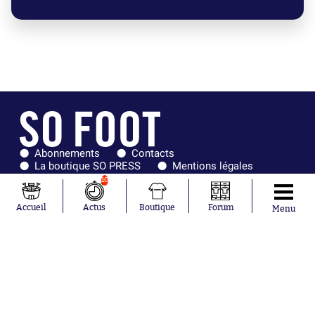
Abonnements
Contacts
La boutique SO PRESS
Mentions légales
Conditions générales d'utilisation
Publicité
10
Consentement RGPD
Recrutement
Joueurs en
Équipes en
Accueil
Actus
Boutique
Forum
Menu
tendance
tendance
Lionel Messi
Paris Saint-
Maghnes
Germain
Akliouche
Real Madrid
Mohamed
Olympique de
Salah
Marseille
Neymar
FIFA