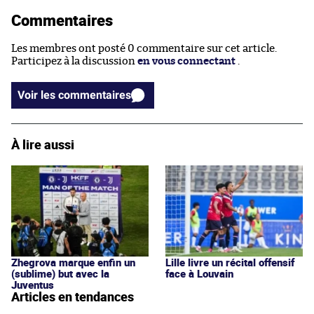
Commentaires
Les membres ont posté 0 commentaire sur cet article.
Participez à la discussion
en vous connectant
.
Voir les commentaires
À lire aussi
Zhegrova marque enfin un
Lille livre un récital offensif
(sublime) but avec la
face à Louvain
Juventus
Articles en tendances