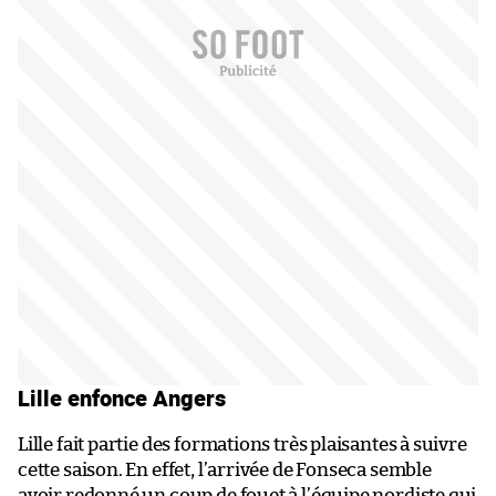
Lille enfonce Angers
Lille fait partie des formations très plaisantes à suivre
cette saison. En effet, l’arrivée de Fonseca semble
avoir redonné un coup de fouet à l’équipe nordiste qui