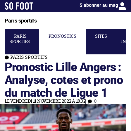
S’abonner au mag
Paris sportifs
PARIS
PRONOSTICS
SITES
C
SPORTIFS
INT
PARIS SPORTIFS
Pronostic Lille Angers :
Analyse, cotes et prono
du match de Ligue 1
LE VENDREDI 11 NOVEMBRE 2022 À 18:02
0