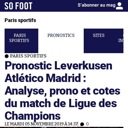
S’abonner au mag
Paris sportifs
PARIS
PRONOSTICS
SITES
C
SPORTIFS
INT
PARIS SPORTIFS
Pronostic Leverkusen
Atlético Madrid :
Analyse, prono et cotes
du match de Ligue des
Champions
LE MARDI 05 NOVEMBRE 2019 À 14:37
0