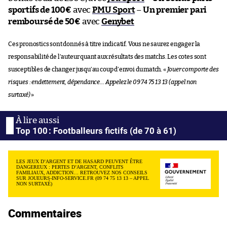
sportifs de 100€
avec
PMU Sport
–
Un premier pari
remboursé de 50€
avec
Genybet
Ces pronostics sont donnés à titre indicatif. Vous ne saurez engager la
responsabilité de l’auteur quant aux résultats des matchs. Les cotes sont
susceptibles de changer jusqu’au coup d’envoi du match. «
Jouer comporte des
risques : endettement, dépendance… Appelez le 09 74 75 13 13 (appel non
surtaxé)
»
Top 100 : Footballeurs fictifs (de 70 à 61)
LES JEUX D’ARGENT ET DE HASARD PEUVENT ÊTRE
DANGEREUX : PERTES D’ARGENT, CONFLITS
FAMILIAUX, ADDICTION… RETROUVEZ NOS CONSEILS
SUR JOUEURS-INFO-SERVICE.FR (09 74 75 13 13 – APPEL
NON SURTAXÉ)
Commentaires