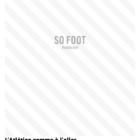
L’Atlético comme à l’aller