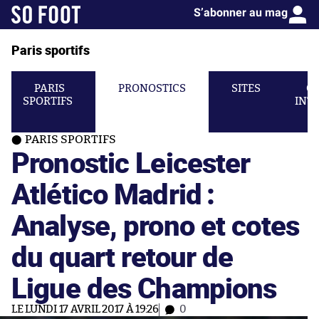
S’abonner au mag
Paris sportifs
PARIS
PRONOSTICS
SITES
C
SPORTIFS
INT
PARIS SPORTIFS
Pronostic Leicester
Atlético Madrid :
Analyse, prono et cotes
du quart retour de
Ligue des Champions
LE LUNDI 17 AVRIL 2017 À 19:26
0