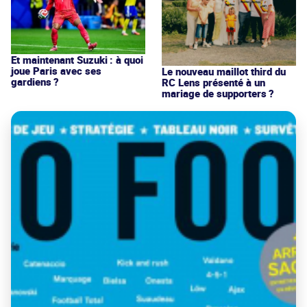
Et maintenant Suzuki : à quoi
joue Paris avec ses
Le nouveau maillot third du
gardiens ?
RC Lens présenté à un
mariage de supporters ?