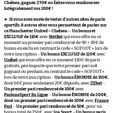
Chelsea, gagnez 270€ ou faites vous rembourser
intégralement vos 100€ !
►
Si vous avez envie de tester d’autres sites de paris
sportifs, 8 autres sites vous permettent de parier sur
ce Manchester United – Chelsea :
–
Un bonus et
EXCLUSIF de 110€
avec
NetBet
qui vous offre en ce
moment un premier pari remboursé de 90 + 20€ de
bonus en exclu en rentrant le code « SOFOOT » lors de
votre inscription –
Un bonus EXCLUSIF de 120€
avec
Unibet
qui vous offre en ce moment 120€ de paris
gratuits, peu importe que votre premier pari soit
gagnant ou perdant, en rentrant le code « SOFOOT »
lors de votre inscription –
Un bonus ÉNORME de 150€
,
dont 60€ pour seulement 20€ déposés, avec
ZEbet
–
Un premier pari remboursé de 100€
avec
ParionsSport En Ligne
–
Un bonus ÉNORME de 200€,
dont un premier pari remboursé de 100€
avec
France
Pari
–
Un premier pari remboursé de 50€
, pour un
bonus total de 250€, avec
Joa Sport
–
Un bonus paris