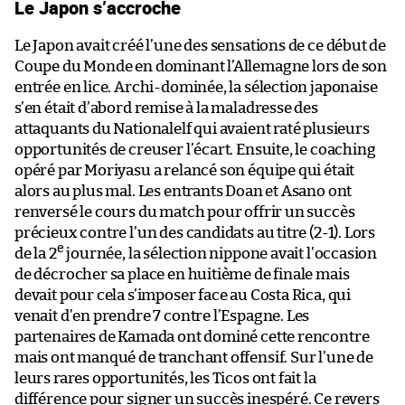
Le Japon s’accroche
Le Japon avait créé l’une des sensations de ce début de
Coupe du Monde en dominant l’Allemagne lors de son
entrée en lice. Archi-dominée, la sélection japonaise
s’en était d’abord remise à la maladresse des
attaquants du Nationalelf qui avaient raté plusieurs
opportunités de creuser l’écart. Ensuite, le coaching
opéré par Moriyasu a relancé son équipe qui était
alors au plus mal. Les entrants Doan et Asano ont
renversé le cours du match pour offrir un succès
précieux contre l’un des candidats au titre (2-1). Lors
e
de la 2
journée, la sélection nippone avait l’occasion
de décrocher sa place en huitième de finale mais
devait pour cela s’imposer face au Costa Rica, qui
venait d’en prendre 7 contre l’Espagne. Les
partenaires de Kamada ont dominé cette rencontre
mais ont manqué de tranchant offensif. Sur l’une de
leurs rares opportunités, les Ticos ont fait la
différence pour signer un succès inespéré. Ce revers