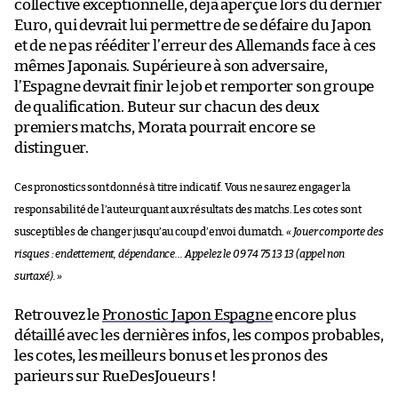
collective exceptionnelle, déjà aperçue lors du dernier
Euro, qui devrait lui permettre de se défaire du Japon
et de ne pas rééditer l’erreur des Allemands face à ces
mêmes Japonais. Supérieure à son adversaire,
l’Espagne devrait finir le job et remporter son groupe
de qualification. Buteur sur chacun des deux
premiers matchs, Morata pourrait encore se
distinguer.
Ces pronostics sont donnés à titre indicatif. Vous ne saurez engager la
responsabilité de l’auteur quant aux résultats des matchs. Les cotes sont
susceptibles de changer jusqu’au coup d’envoi du match.
« Jouer comporte des
risques : endettement, dépendance… Appelez le 09 74 75 13 13 (appel non
surtaxé). »
Retrouvez le
Pronostic Japon Espagne
encore plus
détaillé avec les dernières infos, les compos probables,
les cotes, les meilleurs bonus et les pronos des
parieurs sur RueDesJoueurs !