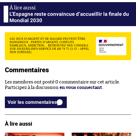
L’Espagne reste convaincue d’accueillir la finale du
Mondial 2030
LES JEUX D’ARGENT ET DE HASARD PEUVENT ÊTRE
DANGEREUX : PERTES D’ARGENT, CONFLITS
FAMILIAUX, ADDICTION… RETROUVEZ NOS CONSEILS
SUR JOUEURS-INFO-SERVICE.FR (09 74 75 13 13 – APPEL
NON SURTAXÉ)
Commentaires
Les membres ont posté 0 commentaire sur cet article.
Participez à la discussion
en vous connectant
.
Voir les commentaires
À lire aussi