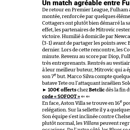
Un match agréable entre Fu
De retour en Premier League, Fulham a 
montée, renforcée par quelques élémen
Cottagers ont plutôt bien démarré la 
effet, les partenaires de Mitrovic res
victoire. Humilié à domicile par Newcas
(3-1) avant de partager les points ave
dernier. Lors de cette rencontre, les C
minute. Revenu au score par Diop, Fulh
très entreprenants. Rentrés au vestiair
à leur meilleur buteur, Mitrovic qui a ég
e
son 7
but. Marco Silva compte quelque
batave Tete ou l’attaquant israélien S
►
100€ offerts
chez
Betclic
dès la fin
code « SOFOOT »
⇐ ⇐
e
En face, Aston Villa se trouve en 16
pos
relégation. Sur la sellette il y a quel
Son équipe s’est inclinée contre Chelsea
plutôt normal, les
Villans
peuvent regre
occasions. De l’autre côté, les Blues 