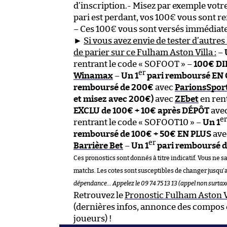
d’inscription.- Misez par exemple votre
pari est perdant, vos 100€ vous sont r
– Ces 100€ vous sont versés immédiate
►
Si vous avez envie de tester d’autres 
de parier sur ce Fulham Aston Villa :
–
rentrant le code « SOFOOT » –
100€ DI
er
Winamax
–
Un 1
pari remboursé EN
remboursé de 200€
avec
ParionsSport
et misez avec 200€)
avec
ZEbet
en ren
EXCLU de 100€ + 10€ après DÉPÔT
ave
er
rentrant le code « SOFOOT10 » –
Un 1
remboursé de 100€ + 50€ EN PLUS
av
er
Barrière Bet
–
Un 1
pari remboursé 
Ces pronostics sont donnés à titre indicatif. Vous ne s
matchs. Les cotes sont susceptibles de changer jusqu’
dépendance… Appelez le 09 74 75 13 13 (appel non surtaxé
Retrouvez le
Pronostic Fulham Aston V
(dernières infos, annonce des compos e
joueurs) !