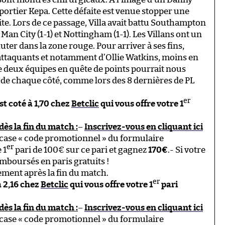
e portier Kepa. Cette défaite est venue stopper une
te. Lors de ce passage, Villa avait battu Southampton
, Man City (1-1) et Nottingham (1-1). Les Villans ont un
ter dans la zone rouge. Pour arriver à ses fins,
s attaquants et notamment d’Ollie Watkins, moins en
re deux équipes en quête de points pourrait nous
 de chaque côté, comme lors des 8 dernières de PL
er
st coté à 1,70 chez
Betclic
qui vous offre votre 1
dès la fin du match :
–
Inscrivez-vous en cliquant ici
 case « code promotionnel » du formulaire
er
 1
pari de 100€ sur ce pari et gagnez
170€
.- Si votre
emboursés en paris gratuits !
ment après la fin du match.
er
à 2,16 chez
Betclic
qui vous offre votre 1
pari
dès la fin du match :
–
Inscrivez-vous en cliquant ici
 case « code promotionnel » du formulaire