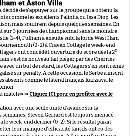
lham et Aston Villa
décidé de s’appuyer sur le groupe qui a obtenu la
ts comme les excellents Palinha ou Issa Diop. Les
saison mais souffrent depuis quelques semaines. En
tent sur 3 journées de championnat sans la moindre
tle (1-4), Fulham a ensuite subi la loi de West Ham
c Bournemouth (2-2) à Craven Cottage le week-end
e
ottagers ont concédé l’ouverture du score dès la 2
am s’est de nouveau fait piéger par des Cherries
e avec un but de retard, les Cottagers s’en sont remis
alisé sur penalty. A cette occasion, le Serbe a inscrit
s absents comme le latéral français Kurzawa, le
olomon.
 du match⇒ ⇒
Cliquez ICI pour en profiter avec le
ition avec une seule unité d’avance sur la
ques semaines, Steven Gerrard est toujours menacé.
 le week-end dernier (0-2). Si le résultat parait
tter leur manque d’efficacité tant ils ont eu des
se sont montrés chirurgicaux. A l’image d’un Danny