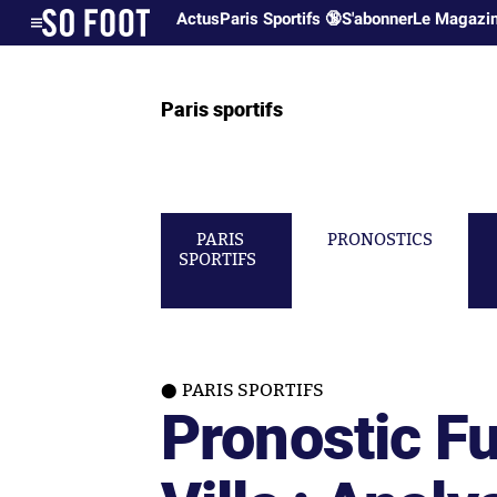
Actus
Paris Sportifs 🔞
S'abonner
Le Magazi
Paris sportifs
PARIS
PRONOSTICS
SPORTIFS
PARIS SPORTIFS
Pronostic F