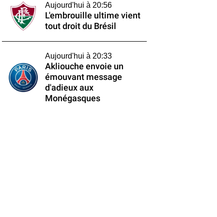
Aujourd'hui à 20:56
L'embrouille ultime vient
tout droit du Brésil
Aujourd'hui à 20:33
Akliouche envoie un
émouvant message
d'adieux aux
Monégasques