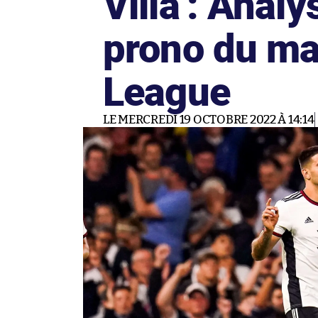
Villa : Analy
prono du ma
League
LE MERCREDI 19 OCTOBRE 2022 À 14:14