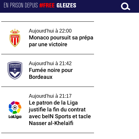
EN PRISON DEPUIS
#FREE
GLEIZES
Aujourd'hui à 22:00
Monaco poursuit sa prépa
par une victoire
Aujourd'hui à 21:42
Fumée noire pour
Bordeaux
Aujourd'hui à 21:17
Le patron de la Liga
justifie la fin du contrat
avec beIN Sports et tacle
Nasser al-Khelaïfi