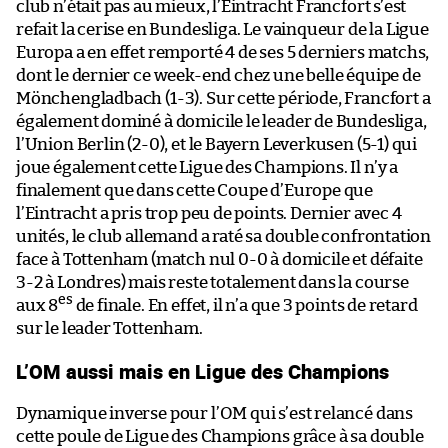
club n’était pas au mieux, l’Eintracht Francfort s’est
refait la cerise en Bundesliga. Le vainqueur de la Ligue
Europa a en effet remporté 4 de ses 5 derniers matchs,
dont le dernier ce week-end chez une belle équipe de
Mönchengladbach (1-3). Sur cette période, Francfort a
également dominé à domicile le leader de Bundesliga,
l’Union Berlin (2-0), et le Bayern Leverkusen (5-1) qui
joue également cette Ligue des Champions. Il n’y a
finalement que dans cette Coupe d’Europe que
l’Eintracht a pris trop peu de points. Dernier avec 4
unités, le club allemand a raté sa double confrontation
face à Tottenham (match nul 0-0 à domicile et défaite
3-2 à Londres) mais reste totalement dans la course
es
aux 8
de finale. En effet, il n’a que 3 points de retard
sur le leader Tottenham.
L’OM aussi mais en Ligue des Champions
Dynamique inverse pour l’OM qui s’est relancé dans
cette poule de Ligue des Champions grâce à sa double