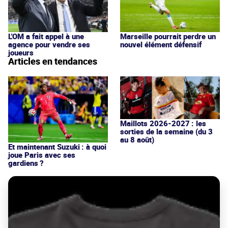
L'OM a fait appel à une
Marseille pourrait perdre un
agence pour vendre ses
nouvel élément défensif
joueurs
Articles en tendances
Maillots 2026-2027 : les
sorties de la semaine (du 3
au 8 août)
Et maintenant Suzuki : à quoi
joue Paris avec ses
gardiens ?