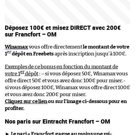
Déposez 100€ et misez DIRECT avec 200€
sur Francfort – OM
Winamax
vous offre directement
le montant de votre
er
1
dépôt en Freebets
après inscription jusqu’à 100€.
Exemples de ce bonus en fonction du montant de
er
votre 1
dépôt
: – si vous déposez 50€, Winamax vous
offre direct 50€ et vous avez donc 100€ pour miser.-
si vous déposez 100€, Winamax vous offre direct 100€
et vous avez donc 200€ pour miser.
Cliquez sur ce lien
ou sur l’image ci-dessous pour en
profiter.
Nos paris sur Eintracht Francfort – OM
►
Le pari « Francfort gagne au moins une mi-