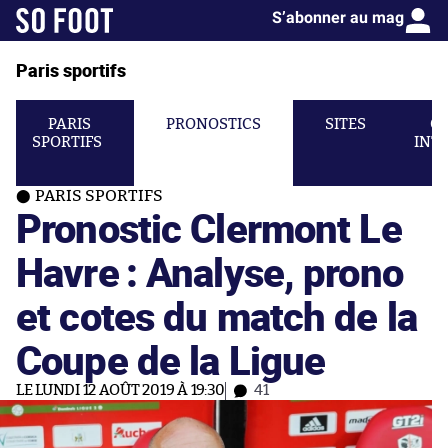
S’abonner au mag
Paris sportifs
PARIS
PRONOSTICS
SITES
C
SPORTIFS
INT
PARIS SPORTIFS
Pronostic Clermont Le
Havre : Analyse, prono
et cotes du match de la
Coupe de la Ligue
LE LUNDI 12 AOÛT 2019 À 19:30
41