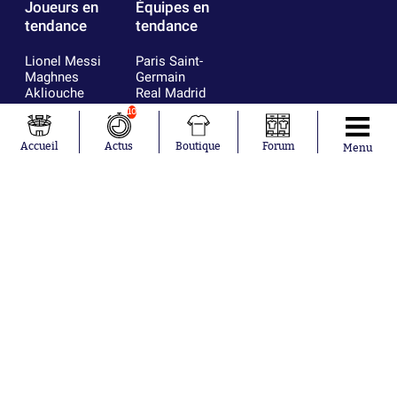
Joueurs en
Équipes en
tendance
tendance
Lionel Messi
Paris Saint-
Maghnes
Germain
Akliouche
Real Madrid
Mohamed
Olympique de
10
Salah
Marseille
Neymar
FIFA
Accueil
Actus
Boutique
Forum
Menu
Julián Álvarez
FC Barcelone
Ferrán Torres
Argentine
Kilian Corredor
Olympique
Franco
lyonnais
Mastantuono
AS Monaco
Orel Mangala
RC Strasbourg
Rio Mavuba
Trabzonspor