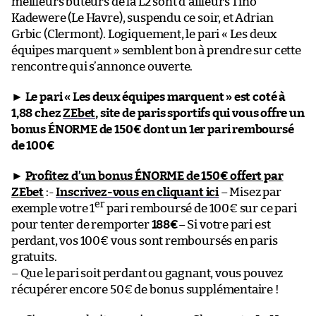
meilleurs buteurs de la L2 sont d’ailleurs Tino
Kadewere (Le Havre), suspendu ce soir, et Adrian
Grbic (Clermont). Logiquement, le pari « Les deux
équipes marquent » semblent bon à prendre sur cette
rencontre qui s’annonce ouverte.
►
Le pari « Les deux équipes marquent » est coté à
1,88 chez
ZEbet
, site de paris sportifs qui vous offre un
bonus ÉNORME de 150€ dont un 1er pari remboursé
de 100€
►
Profitez d’un bonus ÉNORME de 150€ offert par
ZEbet
:-
Inscrivez-vous en cliquant ici
– Misez par
er
exemple votre 1
pari remboursé de 100€ sur ce pari
pour tenter de remporter
188€
– Si votre pari est
perdant, vos 100€ vous sont remboursés en paris
gratuits.
– Que le pari soit perdant ou gagnant, vous pouvez
récupérer encore 50€ de bonus supplémentaire !