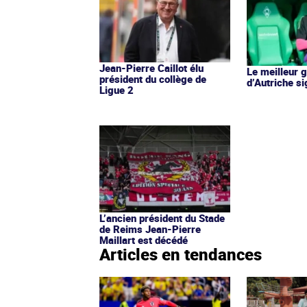
Jean-Pierre Caillot élu
Le meilleur 
président du collège de
d’Autriche s
Ligue 2
L’ancien président du Stade
de Reims Jean-Pierre
Maillart est décédé
Articles en tendances