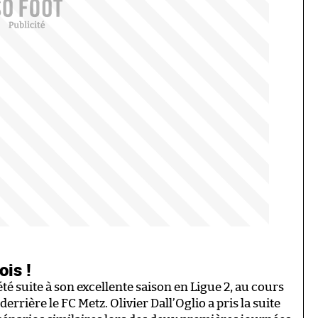
ois !
 été suite à son excellente saison en Ligue 2, au cours
derrière le FC Metz. Olivier Dall’Oglio a pris la suite