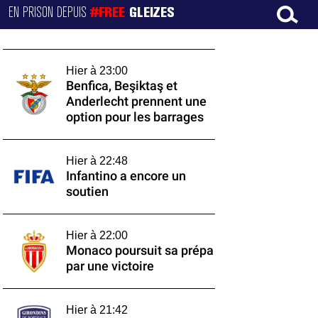
EN PRISON DEPUIS
#FREE
GLEIZES
Hier à 23:00
Benfica, Beşiktaş et
Anderlecht prennent une
option pour les barrages
Hier à 22:48
Infantino a encore un
soutien
Hier à 22:00
Monaco poursuit sa prépa
par une victoire
Hier à 21:42