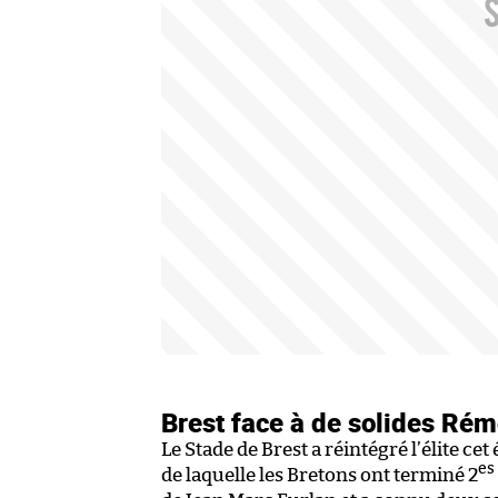
Brest face à de solides Rém
Le Stade de Brest a réintégré l’élite cet
es
de laquelle les Bretons ont terminé 2