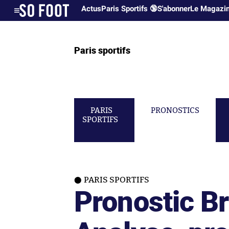
Actus
Paris Sportifs 🔞
S'abonner
Le Magazi
Paris sportifs
PARIS
PRONOSTICS
SPORTIFS
PARIS SPORTIFS
Pronostic Br