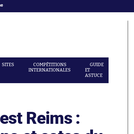
ne
SITES
COMPÉTITIONS
GUIDE
INTERNATIONALES
ET
ASTUCE
est Reims :