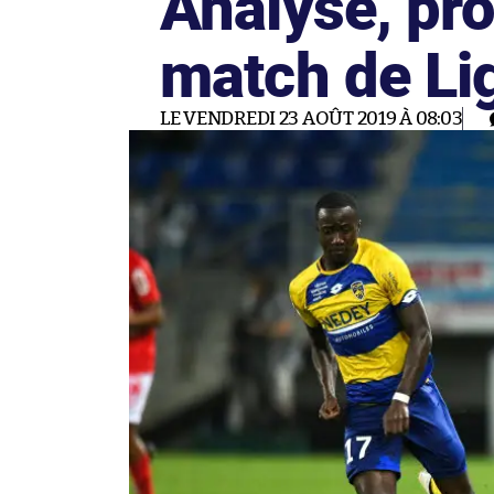
Analyse, pro
match de Li
LE VENDREDI 23 AOÛT 2019 À 08:03