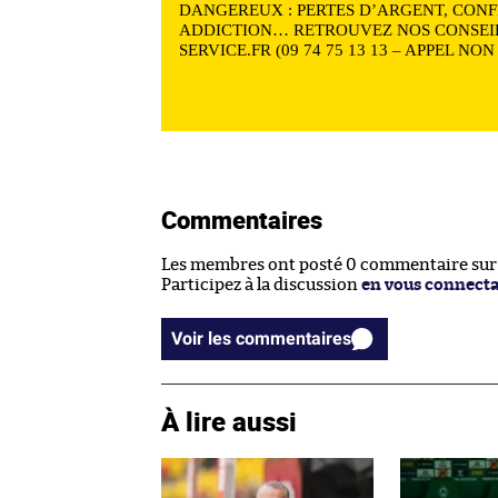
DANGEREUX : PERTES D’ARGENT, CONF
ADDICTION… RETROUVEZ NOS CONSEIL
SERVICE.FR (09 74 75 13 13 – APPEL NO
Commentaires
Les membres ont posté 0 commentaire sur c
Participez à la discussion
en vous connect
Voir les commentaires
À lire aussi