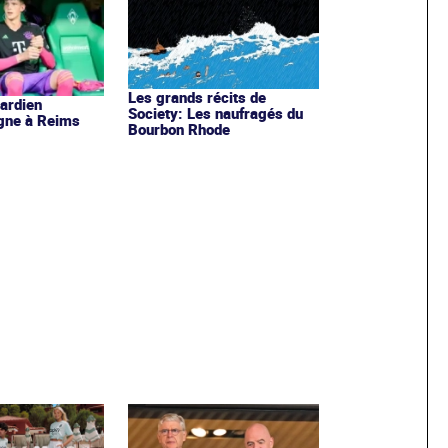
Les grands récits de
gardien
Society: Les naufragés du
igne à Reims
Bourbon Rhode