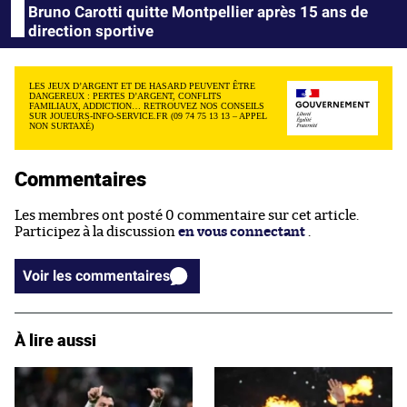
Bruno Carotti quitte Montpellier après 15 ans de
direction sportive
LES JEUX D’ARGENT ET DE HASARD PEUVENT ÊTRE
DANGEREUX : PERTES D’ARGENT, CONFLITS
FAMILIAUX, ADDICTION… RETROUVEZ NOS CONSEILS
SUR JOUEURS-INFO-SERVICE.FR (09 74 75 13 13 – APPEL
NON SURTAXÉ)
Commentaires
Les membres ont posté 0 commentaire sur cet article.
Participez à la discussion
en vous connectant
.
Voir les commentaires
À lire aussi