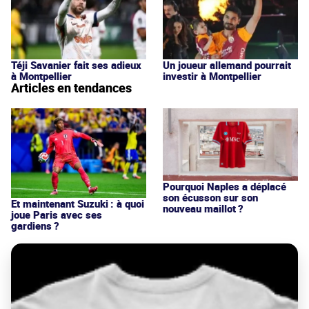
Téji Savanier fait ses adieux
Un joueur allemand pourrait
à Montpellier
investir à Montpellier
Articles en tendances
Pourquoi Naples a déplacé
son écusson sur son
Et maintenant Suzuki : à quoi
nouveau maillot ?
joue Paris avec ses
gardiens ?