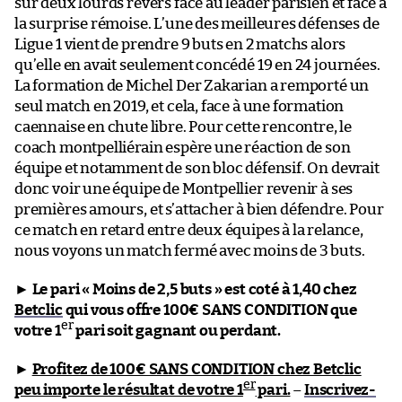
sur deux lourds revers face au leader parisien et face à
la surprise rémoise. L’une des meilleures défenses de
Ligue 1 vient de prendre 9 buts en 2 matchs alors
qu’elle en avait seulement concédé 19 en 24 journées.
La formation de Michel Der Zakarian a remporté un
seul match en 2019, et cela, face à une formation
caennaise en chute libre. Pour cette rencontre, le
coach montpelliérain espère une réaction de son
équipe et notamment de son bloc défensif. On devrait
donc voir une équipe de Montpellier revenir à ses
premières amours, et s’attacher à bien défendre. Pour
ce match en retard entre deux équipes à la relance,
nous voyons un match fermé avec moins de 3 buts.
►
Le pari « Moins de 2,5 buts » est coté à 1,40 chez
Betclic
qui vous offre 100€ SANS CONDITION que
er
votre 1
pari soit gagnant ou perdant.
►
Profitez de 100€ SANS CONDITION chez Betclic
er
peu importe le résultat de votre 1
pari.
–
Inscrivez-