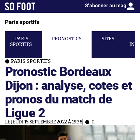
S’abonner au mag
Paris sportifs
PARIS
PRONOSTICS
SITES
C
SPORTIFS
INT
PARIS SPORTIFS
Pronostic Bordeaux
Dijon : analyse, cotes et
pronos du match de
Ligue 2
LE JEUDI 15 SEPTEMBRE 2022 À 19:38
0