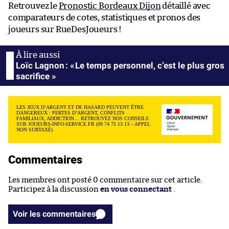
Retrouvez le
Pronostic Bordeaux Dijon
détaillé avec
comparateurs de cotes, statistiques et pronos des
joueurs sur RueDesJoueurs !
Loïc Lagnon : « Le temps personnel, c’est le plus gros
sacrifice »
LES JEUX D’ARGENT ET DE HASARD PEUVENT ÊTRE
DANGEREUX : PERTES D’ARGENT, CONFLITS
FAMILIAUX, ADDICTION… RETROUVEZ NOS CONSEILS
SUR JOUEURS-INFO-SERVICE.FR (09 74 75 13 13 – APPEL
NON SURTAXÉ)
Commentaires
Les membres ont posté 0 commentaire sur cet article.
Participez à la discussion
en vous connectant
.
Voir les commentaires