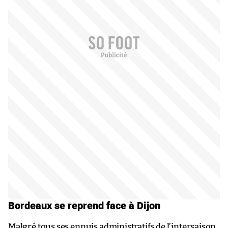
Bordeaux se reprend face à Dijon
Malgré tous ses ennuis administratifs de l’intersaison,