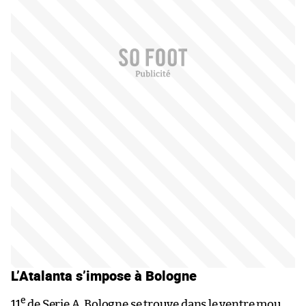
L’Atalanta s’impose à Bologne
e
11
de Serie A, Bologne se trouve dans le ventre mou