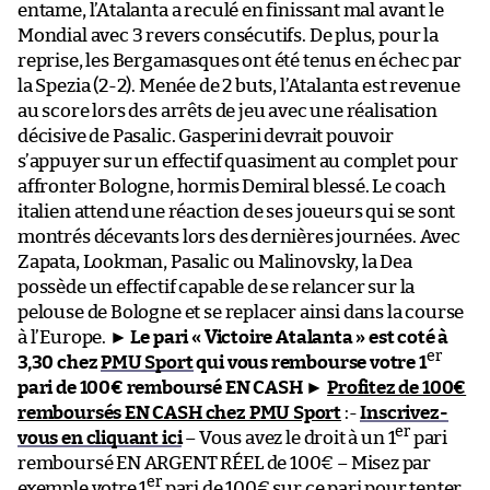
entame, l’Atalanta a reculé en finissant mal avant le
Mondial avec 3 revers consécutifs. De plus, pour la
reprise, les Bergamasques ont été tenus en échec par
la Spezia (2-2). Menée de 2 buts, l’Atalanta est revenue
au score lors des arrêts de jeu avec une réalisation
décisive de Pasalic. Gasperini devrait pouvoir
s’appuyer sur un effectif quasiment au complet pour
affronter Bologne, hormis Demiral blessé. Le coach
italien attend une réaction de ses joueurs qui se sont
montrés décevants lors des dernières journées. Avec
Zapata, Lookman, Pasalic ou Malinovsky, la Dea
possède un effectif capable de se relancer sur la
pelouse de Bologne et se replacer ainsi dans la course
à l’Europe. ►
Le pari « Victoire Atalanta » est coté à
er
3,30 chez
PMU Sport
qui vous rembourse votre 1
pari de 100€ remboursé EN CASH
►
Profitez de 100€
remboursés EN CASH chez PMU Sport
:-
Inscrivez-
er
vous en cliquant ici
– Vous avez le droit à un 1
pari
remboursé EN ARGENT RÉEL de 100€ – Misez par
er
exemple votre 1
pari de 100€ sur ce pari pour tenter