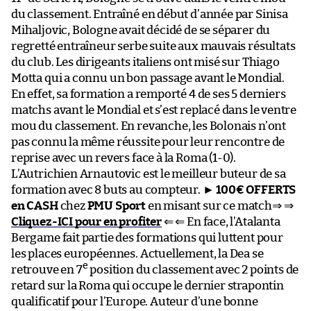
du classement. Entraîné en début d’année par Sinisa
Mihaljovic, Bologne avait décidé de se séparer du
regretté entraîneur serbe suite aux mauvais résultats
du club. Les dirigeants italiens ont misé sur Thiago
Motta qui a connu un bon passage avant le Mondial.
En effet, sa formation a remporté 4 de ses 5 derniers
matchs avant le Mondial et s’est replacé dans le ventre
mou du classement. En revanche, les Bolonais n’ont
pas connu la même réussite pour leur rencontre de
reprise avec un revers face à la Roma (1-0).
L’Autrichien Arnautovic est le meilleur buteur de sa
formation avec 8 buts au compteur. ►
100€ OFFERTS
en CASH
chez
PMU Sport
en misant sur ce match⇒ ⇒
Cliquez-ICI pour en profiter
⇐ ⇐
En face, l’Atalanta
Bergame fait partie des formations qui luttent pour
les places européennes. Actuellement, la Dea se
e
retrouve en 7
position du classement avec 2 points de
retard sur la Roma qui occupe le dernier strapontin
qualificatif pour l’Europe. Auteur d’une bonne