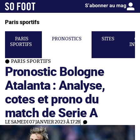
S’abonner au mag
Paris sportifs
PARIS
PRONOSTICS
SITES
C
SPORTIFS
INT
PARIS SPORTIFS
Pronostic Bologne
Atalanta : Analyse,
cotes et prono du
match de Serie A
LE SAMEDI 07 JANVIER 2023 À 17:28