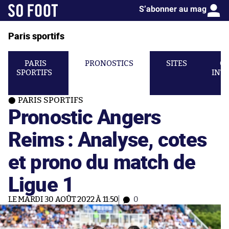
S’abonner au mag
Paris sportifs
PARIS
PRONOSTICS
SITES
C
SPORTIFS
INT
PARIS SPORTIFS
Pronostic Angers
Reims : Analyse, cotes
et prono du match de
Ligue 1
LE MARDI 30 AOÛT 2022 À 11:50
0