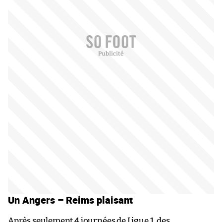
Un Angers – Reims plaisant
Après seulement 4 journées de Ligue 1, des