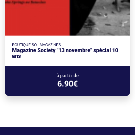
BOUTIQUE SO - MAGAZINES
Magazine Society "13 novembre" spécial 10
ans
à partir de
6.90€