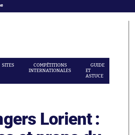
ne
SITES
COMPÉTITIONS
GUIDE
INTERNATIONALES
ET
ASTUCE
gers Lorient :