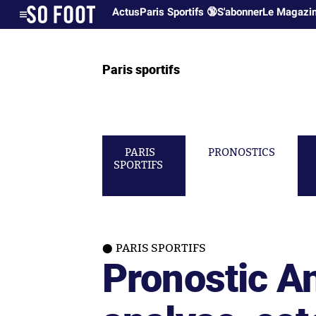
Actus
Paris Sportifs 🔞
S'abonner
Le Magazi
Paris sportifs
PARIS
PRONOSTICS
SPORTIFS
PARIS SPORTIFS
Pronostic An