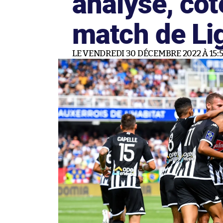
analyse, cot
match de Li
LE VENDREDI 30 DÉCEMBRE 2022 À 15: