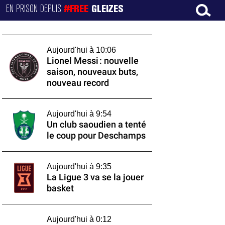
EN PRISON DEPUIS
#FREE
GLEIZES
Aujourd'hui à 10:06
Lionel Messi : nouvelle
saison, nouveaux buts,
nouveau record
Aujourd'hui à 9:54
Un club saoudien a tenté
le coup pour Deschamps
Aujourd'hui à 9:35
La Ligue 3 va se la jouer
basket
Aujourd'hui à 0:12