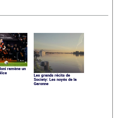
aloni ramène un
Nice
Les grands récits de
Society: Les noyés de la
Garonne