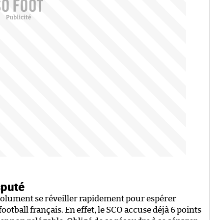
sputé
bsolument se réveiller rapidement pour espérer
football français. En effet, le SCO accuse déjà 6 points