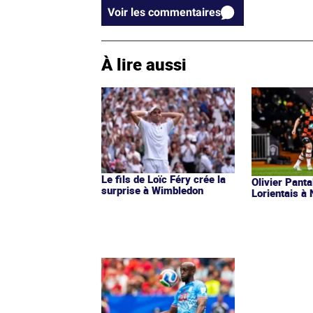
Voir les commentaires
À lire aussi
Le fils de Loïc Féry crée la
Olivier Pant
surprise à Wimbledon
Lorientais à 