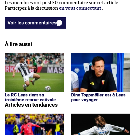
Les membres ont posté 0 commentaire sur cet article.
Participez à la discussion
en vous connectant
.
Voir les commentaires
À lire aussi
Le RC Lens tient sa
Dino Toppmöller est à Lens
troisième recrue estivale
pour voyager
Articles en tendances