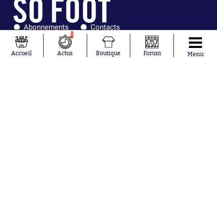
Abonnements
Contacts
La boutique SO PRESS
Mentions légales
0
Conditions générales d'utilisation
Publicité
Consentement RGPD
Recrutement
Accueil
Actus
Boutique
Forum
Menu
Joueurs en
Équipes en
tendance
tendance
Mohamed
Chelsea
Salah
Paris Saint-
Mykhailo
Germain
Mudryk
Bordeaux
Neymar
Olympique
Khalis Merah
lyonnais
Loïs Openda
FIFA
Moussa
Real Madrid
Niakhaté
RC Strasbourg
Nicolás
AC Milan
Tagliafico
France
Pavel Šulc
RC Lens
Josh Maja
Gauthier Hein