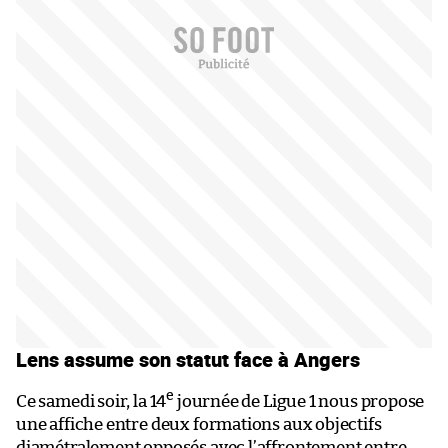
Lens assume son statut face à Angers
e
Ce samedi soir, la 14
journée de Ligue 1 nous propose
une affiche entre deux formations aux objectifs
diamétralement opposés avec l’affrontement entre