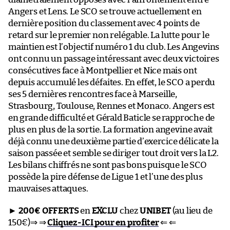
Angers et Lens. Le SCO se trouve actuellement en
dernière position du classement avec 4 points de
retard sur le premier non relégable. La lutte pour le
maintien est l’objectif numéro 1 du club. Les Angevins
ont connu un passage intéressant avec deux victoires
consécutives face à Montpellier et Nice mais ont
depuis accumulé les défaites. En effet, le SCO a perdu
ses 5 dernières rencontres face à Marseille,
Strasbourg, Toulouse, Rennes et Monaco. Angers est
en grande difficulté et Gérald Baticle se rapproche de
plus en plus de la sortie. La formation angevine avait
déjà connu une deuxième partie d’exercice délicate la
saison passée et semble se diriger tout droit vers la L2.
Les bilans chiffrés ne sont pas bons puisque le SCO
possède la pire défense de Ligue 1 et l’une des plus
mauvaises attaques.
►
200€ OFFERTS
en
EXCLU
chez
UNIBET
(au lieu de
150€)⇒ ⇒
Cliquez-ICI pour en profiter
⇐ ⇐