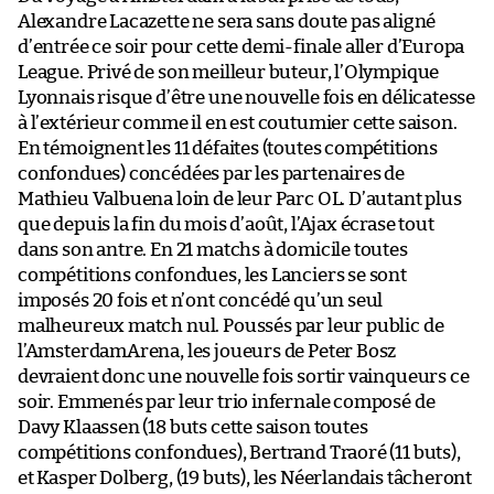
Alexandre Lacazette ne sera sans doute pas aligné
d’entrée ce soir pour cette demi-finale aller d’Europa
League. Privé de son meilleur buteur, l’Olympique
Lyonnais risque d’être une nouvelle fois en délicatesse
à l’extérieur comme il en est coutumier cette saison.
En témoignent les 11 défaites (toutes compétitions
confondues) concédées par les partenaires de
Mathieu Valbuena loin de leur Parc OL. D’autant plus
que depuis la fin du mois d’août, l’Ajax écrase tout
dans son antre. En 21 matchs à domicile toutes
compétitions confondues, les Lanciers se sont
imposés 20 fois et n’ont concédé qu’un seul
malheureux match nul. Poussés par leur public de
l’AmsterdamArena, les joueurs de Peter Bosz
devraient donc une nouvelle fois sortir vainqueurs ce
soir. Emmenés par leur trio infernale composé de
Davy Klaassen (18 buts cette saison toutes
compétitions confondues), Bertrand Traoré (11 buts),
et Kasper Dolberg, (19 buts), les Néerlandais tâcheront