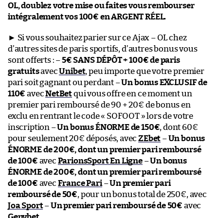
OL, doublez votre mise ou faites vous rembourser
intégralement vos 100€ en ARGENT RÉEL.
► Si vous souhaitez parier sur ce Ajax – OL chez
d’autres sites de paris sportifs, d’autres bonus vous
sont offerts : –
5€ SANS DÉPÔT + 100€ de paris
gratuits
avec
Unibet
, peu importe que votre premier
pari soit gagnant ou perdant –
Un bonus EXCLUSIF de
110€
avec
NetBet
qui vous offre en ce moment un
premier pari remboursé de 90 + 20€ de bonus en
exclu en rentrant le code « SOFOOT » lors de votre
inscription –
Un bonus ÉNORME de 150€
, dont 60€
pour seulement 20€ déposés, avec
ZEbet
–
Un bonus
ÉNORME de 200€, dont un premier pari remboursé
de 100€
avec
ParionsSport En Ligne
–
Un bonus
ÉNORME de 200€, dont un premier pari remboursé
de 100€
avec
France Pari
–
Un premier pari
remboursé de 50€
, pour un bonus total de 250€, avec
Joa Sport
–
Un premier pari remboursé de 50€
avec
Genybet