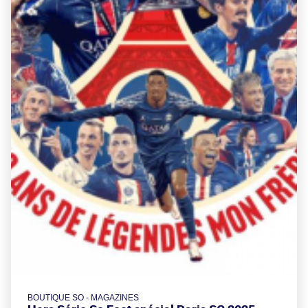
BOUTIQUE SO - MAGAZINES