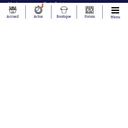
Maghnes
Paris Saint-
2
Akliouche
Germain
Mohamed
Olympique de
Accueil
Actus
Boutique
Forum
Menu
Salah
Marseille
Lionel Messi
Real Madrid
Ferrán Torres
FIFA
Kilian Corredor
Olympique
Franco
lyonnais
Mastantuono
AS Monaco
Orel Mangala
FC Barcelone
Rio Mavuba
Argentine
Rodri
RC Strasbourg
Mika Godts
Trabzonspor