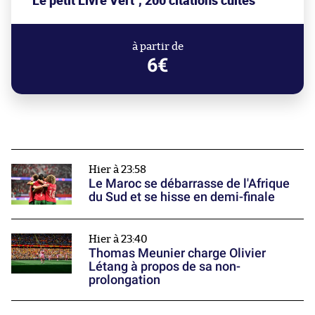
"Le petit Livre Vert", 200 citations cultes
à partir de
6€
Hier à 23:58
Le Maroc se débarrasse de l'Afrique
du Sud et se hisse en demi-finale
Hier à 23:40
Thomas Meunier charge Olivier
Létang à propos de sa non-
prolongation