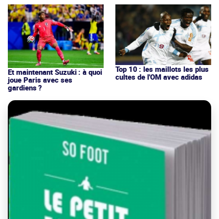
Top 10 : les maillots les plus
Et maintenant Suzuki : à quoi
cultes de l'OM avec adidas
joue Paris avec ses
gardiens ?