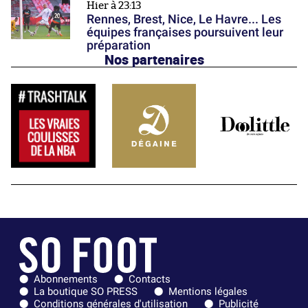
Hier à 23:13
Rennes, Brest, Nice, Le Havre... Les
équipes françaises poursuivent leur
préparation
Nos partenaires
Abonnements
Contacts
La boutique SO PRESS
Mentions légales
Conditions générales d'utilisation
Publicité