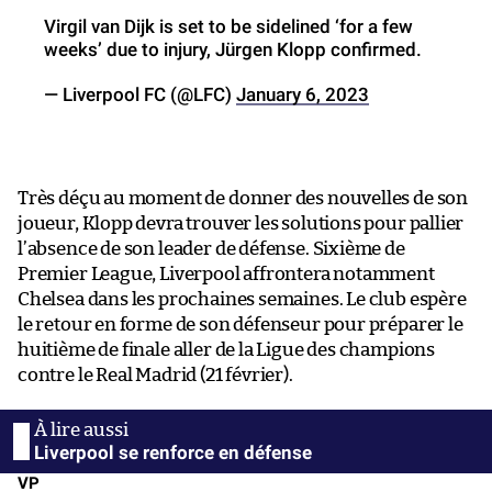
Virgil van Dijk is set to be sidelined ‘for a few
weeks’ due to injury, Jürgen Klopp confirmed.
— Liverpool FC (@LFC)
January 6, 2023
Très déçu au moment de donner des nouvelles de son
joueur, Klopp devra trouver les solutions pour pallier
l’absence de son leader de défense. Sixième de
Premier League, Liverpool affrontera notamment
Chelsea dans les prochaines semaines. Le club espère
le retour en forme de son défenseur pour préparer le
huitième de finale aller de la Ligue des champions
contre le Real Madrid (21 février).
Liverpool se renforce en défense
VP