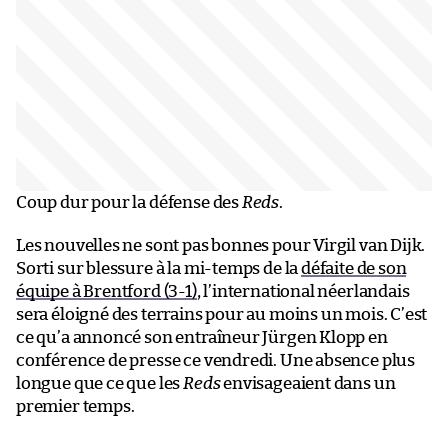
Coup dur pour la défense des
Reds
.
Les nouvelles ne sont pas bonnes pour Virgil van Dijk.
Sorti sur blessure à la mi-temps de la
défaite de son
équipe à Brentford (3-1)
, l’international néerlandais
sera éloigné des terrains pour au moins un mois. C’est
ce qu’a annoncé son entraîneur Jürgen Klopp en
conférence de presse ce vendredi. Une absence plus
longue que ce que les
Reds
envisageaient dans un
premier temps.