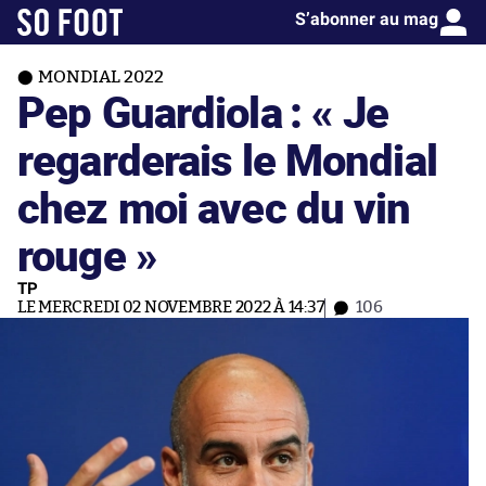
S’abonner au mag
MONDIAL 2022
Pep Guardiola : « Je
regarderais le Mondial
chez moi avec du vin
rouge »
TP
LE MERCREDI 02 NOVEMBRE 2022 À 14:37
106