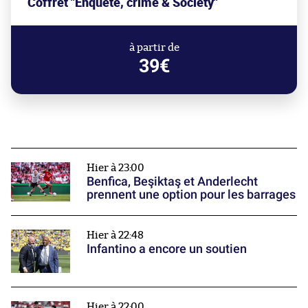
Coffret "Enquête, crime & Society"
à partir de
39€
Hier à 23:00
Benfica, Beşiktaş et Anderlecht
prennent une option pour les barrages
Hier à 22:48
Infantino a encore un soutien
Hier à 22:00