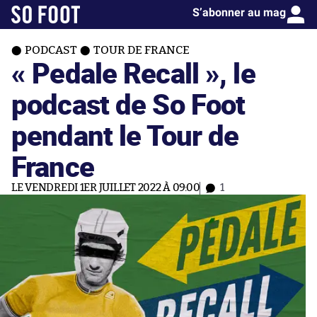
S’abonner au mag
PODCAST
TOUR DE FRANCE
« Pedale Recall », le
podcast de So Foot
pendant le Tour de
France
LE VENDREDI 1ER JUILLET 2022 À 09:00
1