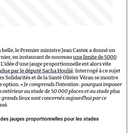
 belle, le Premier ministre Jean Castex a donné un
rnier, en instaurant de nouveau
une limite de 5000
. L’idée d’une jauge proportionnelle est alors vite
ue par le député Sacha Houlié
. Interrogé à ce sujet
des Solidarités et de la Santé Olivier Véran se montre
e option.
« Je comprends l’intention : pourquoi imposer
extérieur au stade de 50 000 places et au stade plus
ès grands lieux sont concernés aujourd’hui par ce
ssé.
e des jauges proportionnelles pour les stades