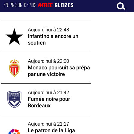
EN PRISON DEPUIS
#FREE
GLEIZES
Aujourd'hui à 22:48
Infantino a encore un
soutien
Aujourd'hui à 22:00
Monaco poursuit sa prépa
par une victoire
Aujourd'hui à 21:42
Fumée noire pour
Bordeaux
Aujourd'hui à 21:17
Le patron de la Liga