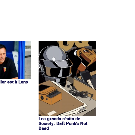
ler est à Lens
r
Les grands récits de
Society: Daft Punk's Not
Dead