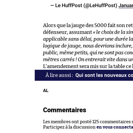
— Le HuffPost (@LeHuffPost)
Januar
Alors que la jauge des 5000 fait son re
défenseur, assumant
« le choix de la si
applicable sans délai, pour une durée la
logique de jauge, nous devrions inclure,
public, même petits, qui ne sont pas co
mètres carrés ! On entrerait vite dans u
L’amendement sera mis sur la table ce
Qui sont les nouveaux co
AL
Commentaires
Les membres ont posté 125 commentaires su
Participez à la discussion
en vous connect