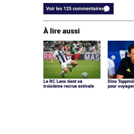
Voir les 125 commentaires
À lire aussi
Le RC Lens tient sa
Dino Toppmöl
troisième recrue estivale
pour voyage