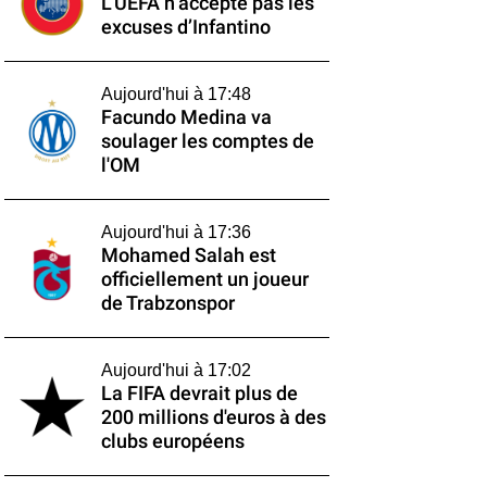
L’UEFA n’accepte pas les
excuses d’Infantino
Aujourd'hui à 17:48
Facundo Medina va
soulager les comptes de
l'OM
Aujourd'hui à 17:36
Mohamed Salah est
officiellement un joueur
de Trabzonspor
Aujourd'hui à 17:02
La FIFA devrait plus de
200 millions d'euros à des
clubs européens