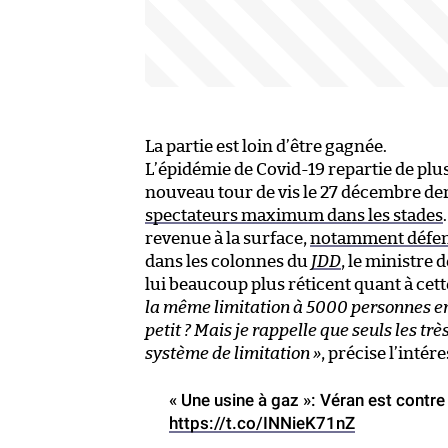
La partie est loin d’être gagnée.
L’épidémie de Covid-19 repartie de plus
nouveau tour de vis le 27 décembre de
spectateurs maximum dans les stades
revenue à la surface,
notamment défend
dans les colonnes du
JDD
, le ministre 
lui beaucoup plus réticent quant à cett
la même limitation à 5000 personnes en 
petit ? Mais je rappelle que seuls les tr
système de limitation »
, précise l’intére
« Une usine à gaz »: Véran est contr
https://t.co/INNieK71nZ