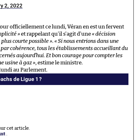
y 2, 2022
tour officiellement ce lundi, Véran en est un fervent
mplicité »
et rappelant qu’il s’agit d’une
« décision
 plus courte possible »
.
« Si nous entrions dans une
 par cohérence, tous les établissements accueillant du
ncernés aujourd’hui. Et bon courage pour compter les
ne usine à gaz »
, estime le ministre.
 lundi au Parlement.
achs de Ligue 1 ?
r cet article.
ant
.