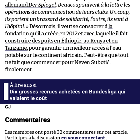
allemand
Der Spiegel
.
Beaucoup suivent à la lettre les
opérations de communication de leurs clubs. Un coup,
ils portent un brassard de solidarité, l’autre, ils vont à
l’hôpital. »
Désormais, il veut se consacrer à
la
fondation qu’il a créée en 2012 et avec laquelle il fait
construire des puits en Éthiopie, au Kenya et en
Tanzanie
, pour garantir un meilleur accès à l’eau
potable sur le continent africain. Peut-être que tout
ne fait que commencer pour Neven Subotić,
finalement.
Dix grosses recrues achetées en Bundesliga qui
valaient le coût
GJ
Commentaires
Les membres ont posté 32 commentaires sur cet article.
Participez à la discussion
en vous connectant
.