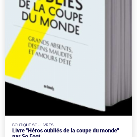
BOUTIQUE SO - LIVRES
Livre "Héros oubliés de la coupe du monde"
par So Foot