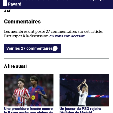
Pavard
AAF
Commentaires
Les membres ont posté 27 commentaires sur cet article.
Participez à la discussion
en vous connectant
.
Voir les 27 commentaires
À lire aussi
Une procédure lancée contre
Un joueur du PSG rejoint
le Barça après une plainte de
l'Atlético de Madrid