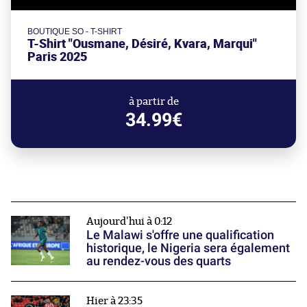
BOUTIQUE SO - T-SHIRT
T-Shirt "Ousmane, Désiré, Kvara, Marqui"
Paris 2025
à partir de
34.99€
Aujourd'hui à 0:12
Le Malawi s'offre une qualification
historique, le Nigeria sera également
au rendez-vous des quarts
Hier à 23:35