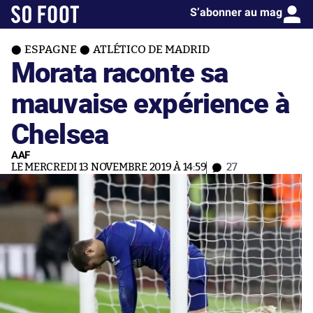
S’abonner au mag
ESPAGNE
ATLÉTICO DE MADRID
Morata raconte sa
mauvaise expérience à
Chelsea
AAF
LE MERCREDI 13 NOVEMBRE 2019 À 14:59
27