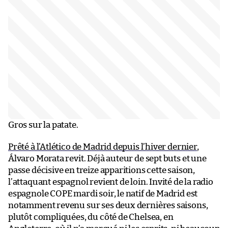
Gros sur la patate.
Prêté à l’Atlético de Madrid depuis l’hiver dernier
,
Álvaro Morata revit. Déjà auteur de sept buts et une
passe décisive en treize apparitions cette saison,
l’attaquant espagnol revient de loin. Invité de la radio
espagnole COPE mardi soir, le natif de Madrid est
notamment revenu sur ses deux dernières saisons,
plutôt compliquées, du côté de Chelsea, en