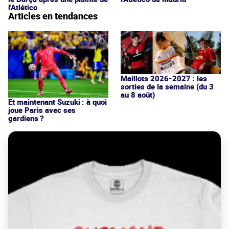
l'Atlético
Articles en tendances
Maillots 2026-2027 : les
sorties de la semaine (du 3
au 8 août)
Et maintenant Suzuki : à quoi
joue Paris avec ses
gardiens ?