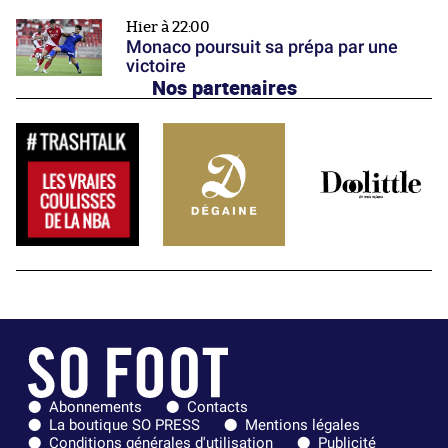
Hier à 22:00
Monaco poursuit sa prépa par une
victoire
Nos partenaires
Abonnements
Contacts
La boutique SO PRESS
Mentions légales
Conditions générales d'utilisation
Publicité