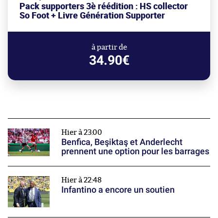
Pack supporters 3è réédition : HS collector
So Foot + Livre Génération Supporter
à partir de
34.90€
Hier à 23:00
Benfica, Beşiktaş et Anderlecht
prennent une option pour les barrages
Hier à 22:48
Infantino a encore un soutien