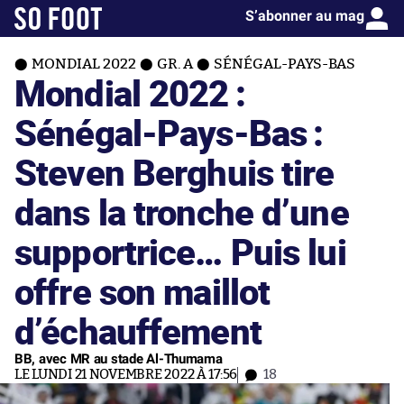
S’abonner au mag
MONDIAL 2022
GR. A
SÉNÉGAL-PAYS-BAS
Mondial 2022 :
Sénégal-Pays-Bas :
Steven Berghuis tire
dans la tronche d’une
supportrice… Puis lui
offre son maillot
d’échauffement
BB, avec MR au stade Al-Thumama
LE LUNDI 21 NOVEMBRE 2022 À 17:56
18