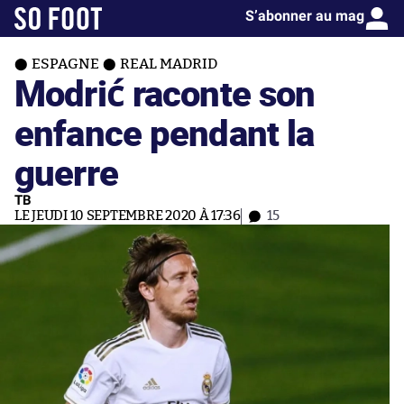
S’abonner au mag
ESPAGNE
REAL MADRID
Modrić raconte son
enfance pendant la
guerre
TB
LE JEUDI 10 SEPTEMBRE 2020 À 17:36
15