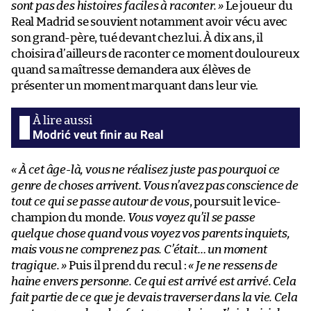
sont pas des histoires faciles à raconter. »
Le joueur du
Real Madrid se souvient notamment avoir vécu avec
son grand-père, tué devant chez lui. À dix ans, il
choisira d’ailleurs de raconter ce moment douloureux
quand sa maîtresse demandera aux élèves de
présenter un moment marquant dans leur vie.
Modrić veut finir au Real
« À cet âge-là, vous ne réalisez juste pas pourquoi ce
genre de choses arrivent. Vous n’avez pas conscience de
tout ce qui se passe autour de vous
, poursuit le vice-
champion du monde.
Vous voyez qu’il se passe
quelque chose quand vous voyez vos parents inquiets,
mais vous ne comprenez pas. C’était… un moment
tragique. »
Puis il prend du recul :
« Je ne ressens de
haine envers personne. Ce qui est arrivé est arrivé. Cela
fait partie de ce que je devais traverser dans la vie. Cela