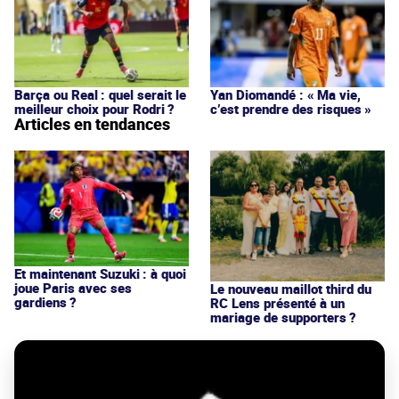
Barça ou Real : quel serait le
Yan Diomandé : « Ma vie,
meilleur choix pour Rodri ?
c’est prendre des risques »
Articles en tendances
Et maintenant Suzuki : à quoi
joue Paris avec ses
Le nouveau maillot third du
gardiens ?
RC Lens présenté à un
mariage de supporters ?