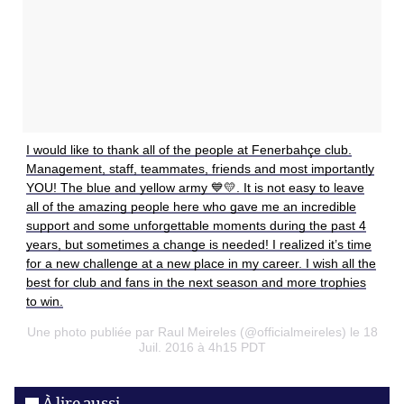
I would like to thank all of the people at Fenerbahçe club.
Management, staff, teammates, friends and most importantly
YOU! The blue and yellow army 💙💛. It is not easy to leave
all of the amazing people here who gave me an incredible
support and some unforgettable moments during the past 4
years, but sometimes a change is needed! I realized it’s time
for a new challenge at a new place in my career. I wish all the
best for club and fans in the next season and more trophies
to win.
Une photo publiée par Raul Meireles (@officialmeireles) le 18
Juil. 2016 à 4h15 PDT