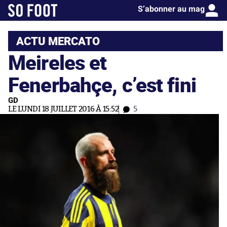
S’abonner au mag
ACTU MERCATO
Meireles et
Fenerbahçe, c’est fini
GD
LE LUNDI 18 JUILLET 2016 À 15:52
5