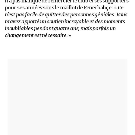
n’a pas manqué de remercier le club et ses supporters
pour ses années sous le maillot de Fenerbahçe : «
Ce
n’est pas facile de quitter des personnes géniales. Vous
m’avez apporté un soutien incroyable et des moments
inoubliables pendant quatre ans, mais parfois un
changement est nécessaire.
»