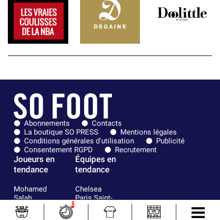
Abonnements
Contacts
La boutique SO PRESS
Mentions légales
Conditions générales d'utilisation
Publicité
Consentement RGPD
Recrutement
Joueurs en
Équipes en
tendance
tendance
Mohamed
Chelsea
Salah
Paris Saint-
0
Mykhailo
Germain
Mudryk
Bordeaux