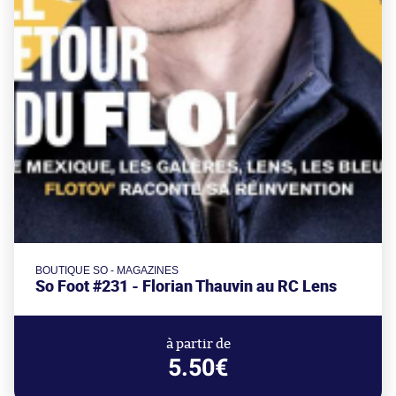
BOUTIQUE SO - MAGAZINES
So Foot #231 - Florian Thauvin au RC Lens
à partir de
5.50€