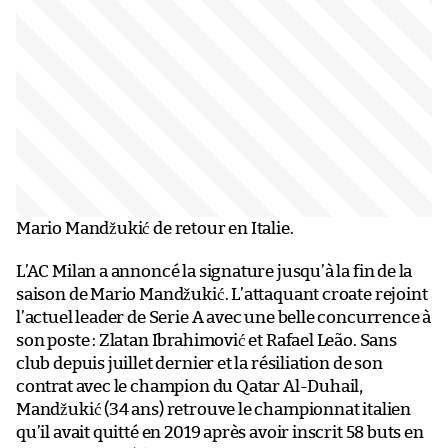
Mario Mandžukić de retour en Italie.
L’AC Milan a annoncé la signature jusqu’à la fin de la
saison de Mario Mandžukić. L’attaquant croate rejoint
l’actuel leader de Serie A avec une belle concurrence à
son poste : Zlatan Ibrahimović et Rafael Leão. Sans
club depuis juillet dernier et la résiliation de son
contrat avec le champion du Qatar Al-Duhail,
Mandžukić (34 ans) retrouve le championnat italien
qu’il avait quitté en 2019 après avoir inscrit 58 buts en