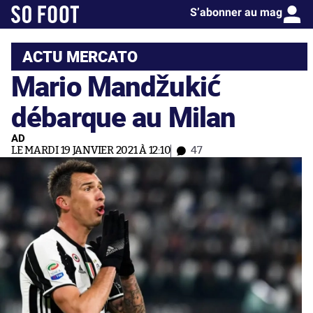
S’abonner au mag
ACTU MERCATO
Mario Mandžukić
débarque au Milan
AD
LE MARDI 19 JANVIER 2021 À 12:10
47