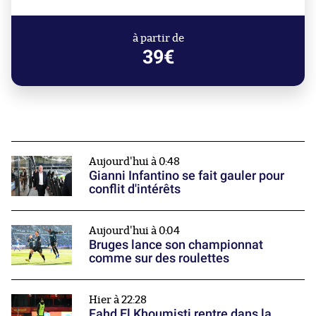
à partir de
39€
Aujourd'hui à 0:48
Gianni Infantino se fait gauler pour
conflit d'intérêts
Aujourd'hui à 0:04
Bruges lance son championnat
comme sur des roulettes
Hier à 22:28
Fahd El Khoumisti rentre dans la