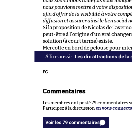
nous souhaitions toutefois vous indiquer
nous pouvions mettre à votre disposition
afin d’offrir de la visibilité à votre com
diffusion et assurer ainsi le lien social 
Si la proposition de Nicolas de Taverno
peut-être à l’origine d’un vrai change
solution (à court terme) existe.
Mercotte en bord de pelouse pour inte
Les dix attractions de la
FC
Commentaires
Les membres ont posté 79 commentaires sur
Participez à la discussion
en vous connect
Voir les 79 commentaires