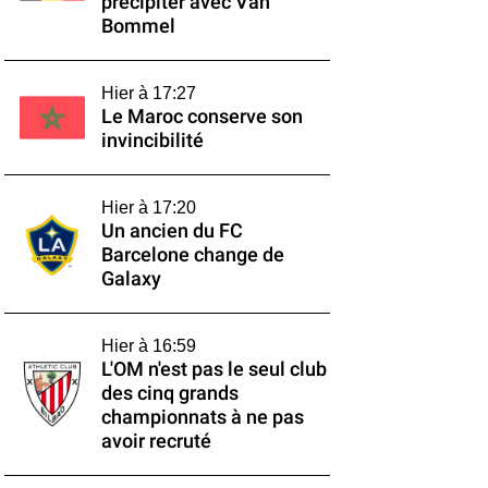
précipiter avec Van
Bommel
Hier à 17:27
Le Maroc conserve son
invincibilité
Hier à 17:20
Un ancien du FC
Barcelone change de
Galaxy
Hier à 16:59
L'OM n'est pas le seul club
des cinq grands
championnats à ne pas
avoir recruté