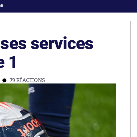
ne
ses services
e 1
79
RÉACTIONS