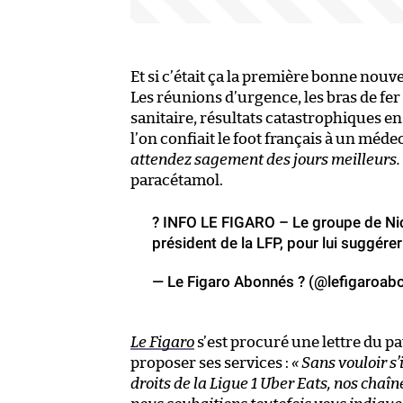
Et si c’était ça la première bonne nouve
Les réunions d’urgence, les bras de fer e
sanitaire, résultats catastrophiques en 
l’on confiait le foot français à un méde
attendez sagement des jours meilleurs.
paracétamol.
? INFO LE FIGARO – Le groupe de Nico
président de la LFP, pour lui suggére
— Le Figaro Abonnés ? (@lefigaroab
Le Figaro
s’est procuré une lettre du p
proposer ses services :
« Sans vouloir s
droits de la Ligue 1 Uber Eats, nos chaîn