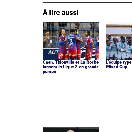
À lire aussi
Caen, Thionville et La Roche
L’équipe type
lancent la Ligue 3 en grande
Mixed Cup
pompe