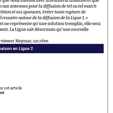
 que nous suivons avec attention la situation et que
 nos antennes pour la diffusion de tel ou tel match
pétition et ses sponsors, éviter toute rupture de
nécessaire autour de la diffusion de la Ligue 1. »
st ne représente qu’une solution tremplin, elle sera
ment. La Ligue sait désormais qu’une nouvelle
rviewer Neymar, un rêve.
 saison en Ligue 2
 cet article.
ant
.