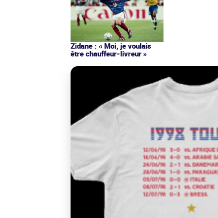
Zidane : « Moi, je voulais
être chauffeur-livreur »