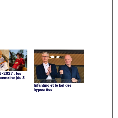
6-2027 : les
 semaine (du 3
Infantino et le bal des
hypocrites