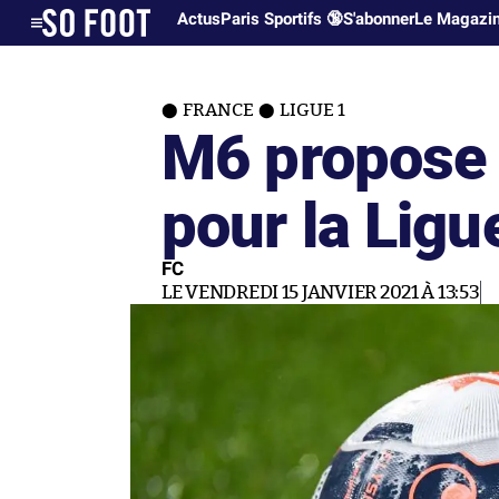
Actus
Paris Sportifs 🔞
S'abonner
Le Magazi
FRANCE
LIGUE 1
M6 propose 
pour la Ligu
FC
LE VENDREDI 15 JANVIER 2021 À 13:53