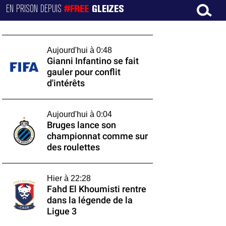
EN PRISON DEPUIS
#FREE
GLEIZES
Aujourd'hui à 0:48
Gianni Infantino se fait
gauler pour conflit
d'intérêts
Aujourd'hui à 0:04
Bruges lance son
championnat comme sur
des roulettes
Hier à 22:28
Fahd El Khoumisti rentre
dans la légende de la
Ligue 3