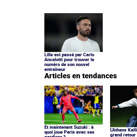
Lille est passé par Carlo
Ancelotti pour trouver le
numéro de son nouvel
entraîneur
Articles en tendances
Et maintenant Suzuki : à
L'Athens Kall
quoi joue Paris avec ses
grand retour
gardiens ?