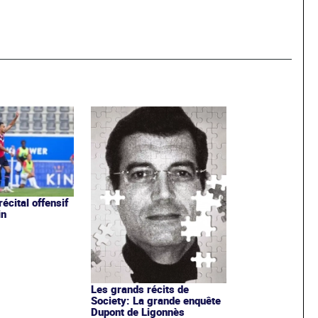
 récital offensif
in
Les grands récits de
Society: La grande enquête
Dupont de Ligonnès