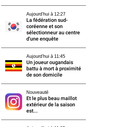
Aujourd'hui à 12:27
La fédération sud-
coréenne et son
sélectionneur au centre
d'une enquête
Aujourd'hui à 11:45
Un joueur ougandais
battu à mort à proximité
de son domicile
Nouveauté
Et le plus beau maillot
extérieur de la saison
est...