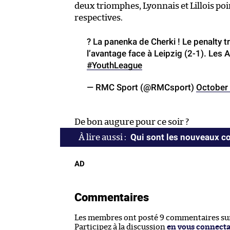
deux triomphes, Lyonnais et Lillois poi
respectives.
? La panenka de Cherki ! Le penalty t
l’avantage face à Leipzig (2-1). Les
#YouthLeague
— RMC Sport (@RMCsport)
October
De bon augure pour ce soir ?
Qui sont les nouveaux co
AD
Commentaires
Les membres ont posté 9 commentaires sur 
Participez à la discussion
en vous connect