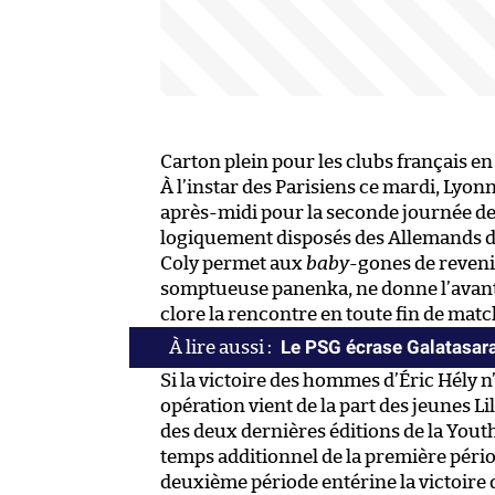
Carton plein pour les clubs français e
À l’instar des Parisiens ce mardi, Lyon
après-midi pour la seconde journée de
logiquement disposés des Allemands de
Coly permet aux
baby
-gones de reveni
somptueuse panenka, ne donne l’avant
clore la rencontre en toute fin de matc
Le PSG écrase Galatasar
Si la victoire des hommes d’Éric Hély n
opération vient de la part des jeunes Lil
des deux dernières éditions de la Yout
temps additionnel de la première pério
deuxième période entérine la victoire 