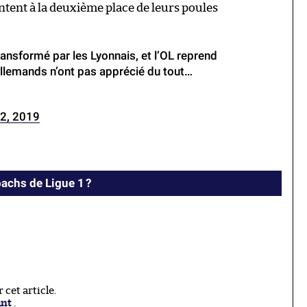
ntent à la deuxième place de leurs poules
ransformé par les Lyonnais, et l’OL reprend
 Allemands n’ont pas apprécié du tout…
 2, 2019
achs de Ligue 1 ?
cet article.
ant
.