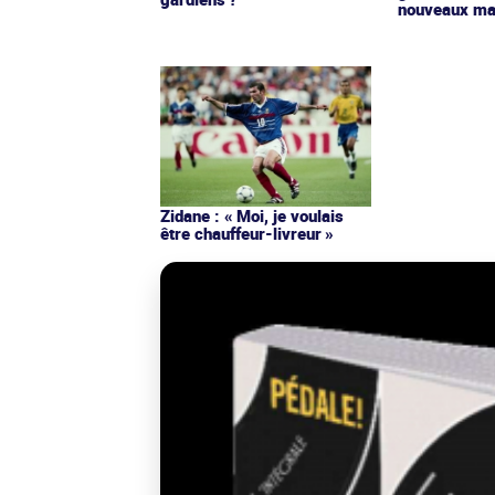
nouveaux mai
Zidane : « Moi, je voulais
être chauffeur-livreur »