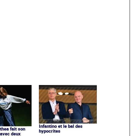
Infantino et le bal des
ithea fait son
hypocrites
 avec deux