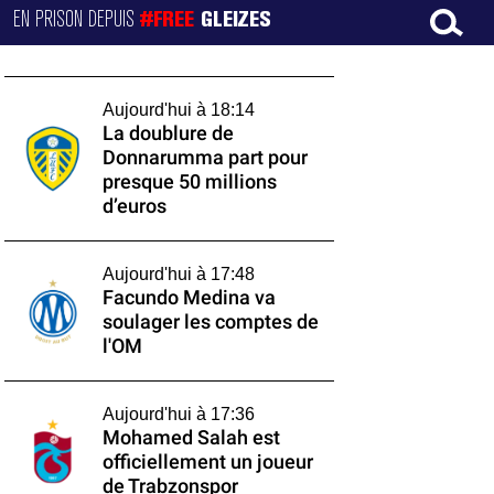
EN PRISON DEPUIS
#FREE
GLEIZES
Aujourd'hui à 18:14
La doublure de
Donnarumma part pour
presque 50 millions
d’euros
Aujourd'hui à 17:48
Facundo Medina va
soulager les comptes de
l'OM
Aujourd'hui à 17:36
Mohamed Salah est
officiellement un joueur
de Trabzonspor