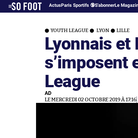
Actus
Paris Sportifs 🔞
S'abonner
Le Magazi
YOUTH LEAGUE
LYON
LILLE
Lyonnais et L
s’imposent 
League
AD
LE MERCREDI 02 OCTOBRE 2019 À 17:16