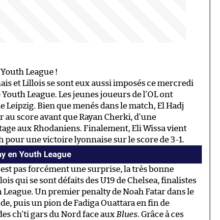
n Youth League !
nais et Lillois se sont eux aussi imposés ce mercredi
 Youth League. Les jeunes joueurs de l’OL ont
 Leipzig. Bien que menés dans le match, El Hadj
r au score avant que Rayan Cherki, d’une
age aux Rhodaniens. Finalement, Eli Wissa vient
h pour une victoire lyonnaise sur le score de 3-1.
ay en Youth League
’est pas forcément une surprise, la très bonne
lois qui se sont défaits des U19 de Chelsea, finalistes
h League. Un premier penalty de Noah Fatar dans le
de, puis un pion de Fadiga Ouattara en fin de
des ch’ti gars du Nord face aux
Blues
. Grâce à ces