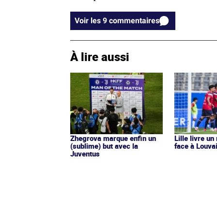
Voir les 9 commentaires
À lire aussi
Zhegrova marque enfin un
Lille livre un
(sublime) but avec la
face à Louva
Juventus