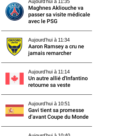
Aujourd'hui à 11:35
Maghnes Akliouche va
passer sa visite médicale
avec le PSG
Aujourd'hui à 11:34
Aaron Ramsey a cru ne
jamais remarcher
Aujourd'hui à 11:14
Un autre allié d'Infantino
retourne sa veste
Aujourd'hui à 10:51
Gavi tient sa promesse
d’avant Coupe du Monde
Aujourd'hui à 10:40