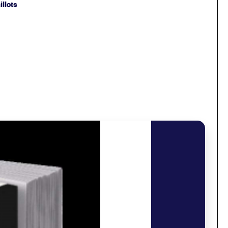
llots