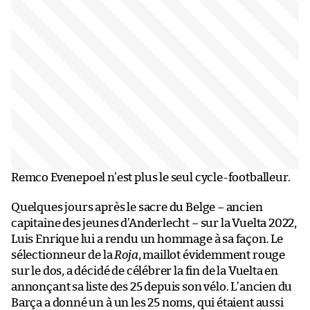
Remco Evenepoel n’est plus le seul cycle-footballeur.
Quelques jours après le sacre du Belge – ancien
capitaine des jeunes d’Anderlecht – sur la Vuelta 2022,
Luis Enrique lui a rendu un hommage à sa façon. Le
sélectionneur de la
Roja
, maillot évidemment rouge
sur le dos, a décidé de célébrer la fin de la Vuelta en
annonçant sa liste des 25 depuis son vélo. L’ancien du
Barça a donné un à un les 25 noms, qui étaient aussi