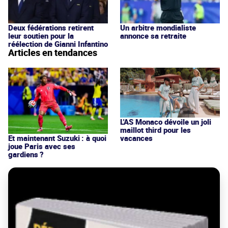
Deux fédérations retirent
Un arbitre mondialiste
leur soutien pour la
annonce sa retraite
réélection de Gianni Infantino
Articles en tendances
L'AS Monaco dévoile un joli
maillot third pour les
vacances
Et maintenant Suzuki : à quoi
joue Paris avec ses
gardiens ?