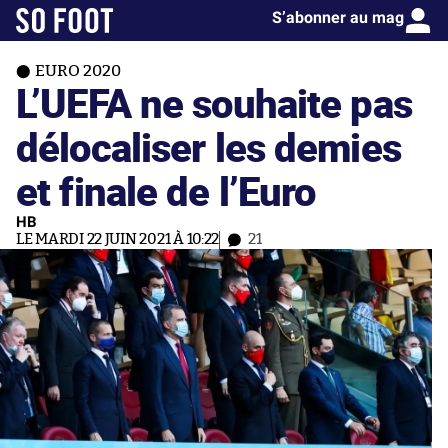
S’abonner au mag
EURO 2020
L’UEFA ne souhaite pas
délocaliser les demies
et finale de l’Euro
HB
LE MARDI 22 JUIN 2021 À 10:22
21