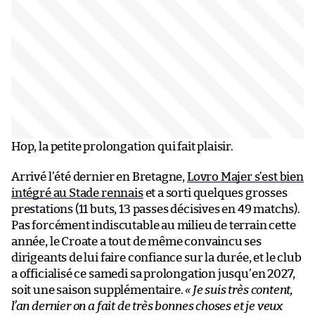
Hop, la petite prolongation qui fait plaisir.
Arrivé l’été dernier en Bretagne,
Lovro Majer s’est bien
intégré au Stade rennais
et a sorti quelques grosses
prestations (11 buts, 13 passes décisives en 49 matchs).
Pas forcément indiscutable au milieu de terrain cette
année, le Croate a tout de même convaincu ses
dirigeants de lui faire confiance sur la durée, et le club
a officialisé ce samedi sa prolongation jusqu’en 2027,
soit une saison supplémentaire.
« Je suis très content,
l’an dernier on a fait de très bonnes choses et je veux