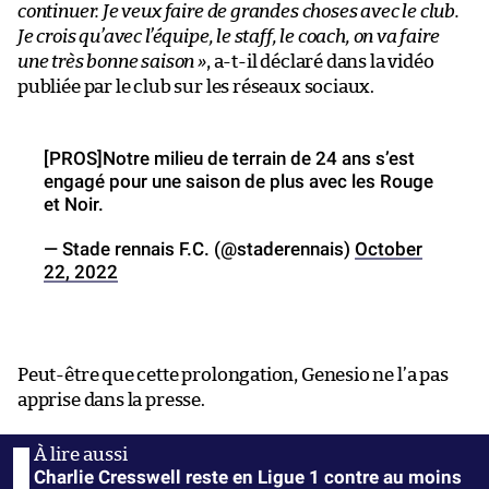
continuer. Je veux faire de grandes choses avec le club.
Je crois qu’avec l’équipe, le staff, le coach, on va faire
une très bonne saison »
, a-t-il déclaré dans la vidéo
publiée par le club sur les réseaux sociaux.
[PROS]Notre milieu de terrain de 24 ans s’est
engagé pour une saison de plus avec les Rouge
et Noir.
— Stade rennais F.C. (@staderennais)
October
22, 2022
Peut-être que cette prolongation, Genesio ne l’a pas
apprise dans la presse.
Charlie Cresswell reste en Ligue 1 contre au moins