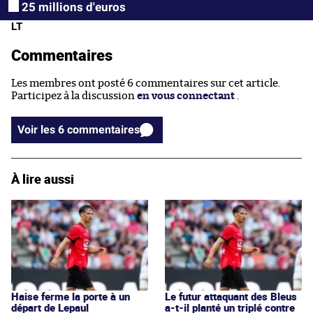
25 millions d'euros
LT
Commentaires
Les membres ont posté 6 commentaires sur cet article.
Participez à la discussion
en vous connectant
.
Voir les 6 commentaires
À lire aussi
Haise ferme la porte à un
Le futur attaquant des Bleus
départ de Lepaul
a-t-il planté un triplé contre