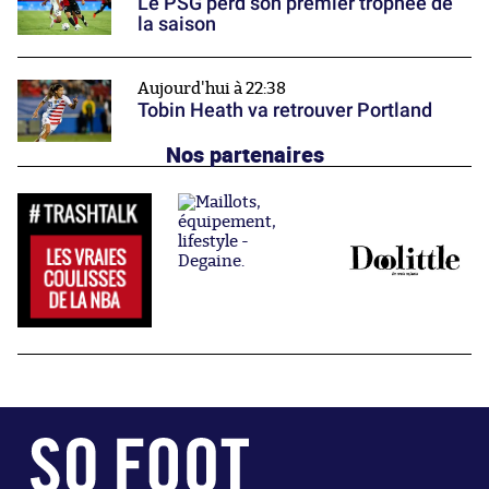
Le PSG perd son premier trophée de
la saison
Aujourd'hui à 22:38
Tobin Heath va retrouver Portland
Nos partenaires