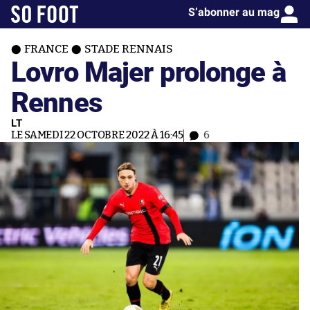
S’abonner au mag
FRANCE
STADE RENNAIS
Lovro Majer prolonge à
Rennes
LT
LE SAMEDI 22 OCTOBRE 2022 À 16:45
6