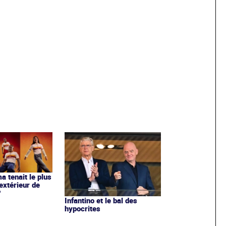
ma tenait le plus
extérieur de
?
Infantino et le bal des
hypocrites