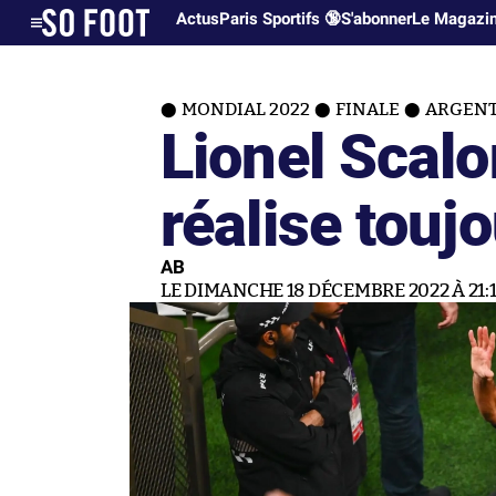
Actus
Paris Sportifs 🔞
S'abonner
Le Magazi
MONDIAL 2022
FINALE
ARGENTI
Lionel Scalon
réalise touj
AB
LE DIMANCHE 18 DÉCEMBRE 2022 À 21: