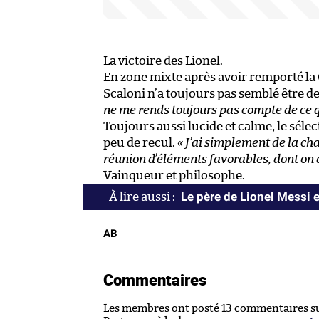
La victoire des Lionel.
En zone mixte après avoir remporté la 
Scaloni n’a toujours pas semblé être 
ne me rends toujours pas compte de ce q
Toujours aussi lucide et calme, le sél
peu de recul.
« J’ai simplement de la cha
réunion d’éléments favorables, dont on do
Vainqueur et philosophe.
Le père de Lionel Messi 
AB
Commentaires
Les membres ont posté 13 commentaires sur