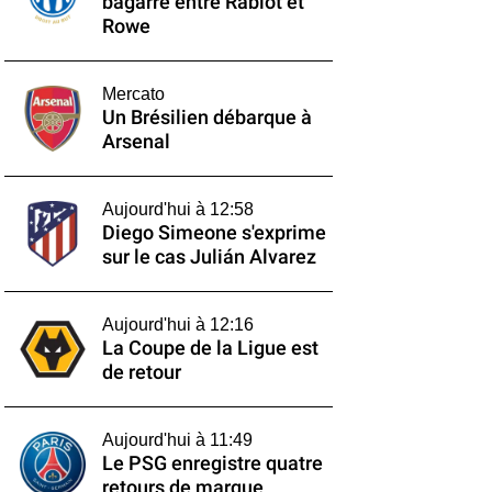
bagarre entre Rabiot et
Rowe
Mercato
Un Brésilien débarque à
Arsenal
Aujourd'hui à 12:58
Diego Simeone s'exprime
sur le cas Julián Alvarez
Aujourd'hui à 12:16
La Coupe de la Ligue est
de retour
Aujourd'hui à 11:49
Le PSG enregistre quatre
retours de marque