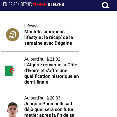
EN PRISON DEPUIS
#FREE
GLEIZES
Lifestyle
Maillots, crampons,
lifestyle : le récap’ de la
semaine avec Dégaine
Aujourd'hui à 21:02
L'Algérie renverse la Côte
d'Ivoire et s'offre une
qualification historique en
demi-finale
Aujourd'hui à 20:33
Joaquín Panichelli sait
déjà quel sera son futur
métier après la fin de sa