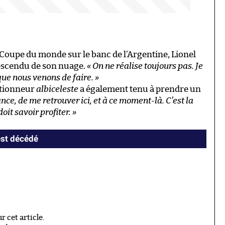
Coupe du monde sur le banc de l’Argentine, Lionel
descendu de son nuage.
« On ne réalise toujours pas. Je
ue nous venons de faire. »
ectionneur
albiceleste
a également tenu à prendre un
nce, de me retrouver ici, et à ce moment-là. C’est la
it savoir profiter. »
est décédé
 cet article.