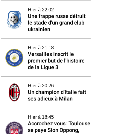
Hier à 22:02
Une frappe russe détruit
le stade d'un grand club
ukrainien
Hier à 21:18
Versailles inscrit le
premier but de l'histoire
de la Ligue 3
Hier à 20:26
Un champion d'Italie fait
ses adieux à Milan
Hier à 18:45
Accrochez vous : Toulouse
se paye Sion Oppong,