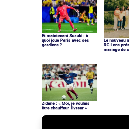
Et maintenant Suzuki : à
quoi joue Paris avec ses
Le nouveau ma
gardiens ?
RC Lens prés
mariage de s
Zidane : « Moi, je voulais
être chauffeur-livreur »