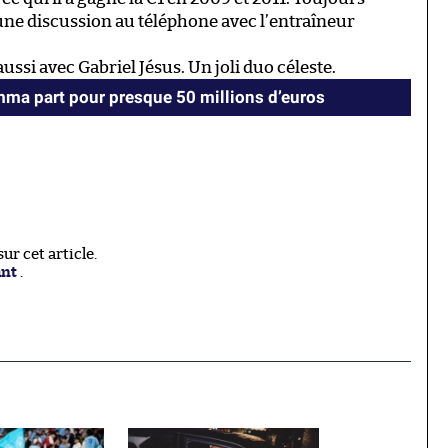
une discussion au téléphone avec l’entraîneur
ssi avec Gabriel Jésus. Un joli duo céleste.
ma part pour presque 50 millions d’euros
r cet article.
ant
.