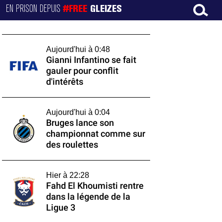
EN PRISON DEPUIS
#FREE
GLEIZES
Aujourd'hui à 0:48
Gianni Infantino se fait
gauler pour conflit
d'intérêts
Aujourd'hui à 0:04
Bruges lance son
championnat comme sur
des roulettes
Hier à 22:28
Fahd El Khoumisti rentre
dans la légende de la
Ligue 3