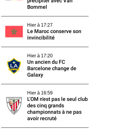
précipiter avec Van
Bommel
Hier à 17:27
Le Maroc conserve son
invincibilité
Hier à 17:20
Un ancien du FC
Barcelone change de
Galaxy
Hier à 16:59
L'OM n'est pas le seul club
des cinq grands
championnats à ne pas
avoir recruté