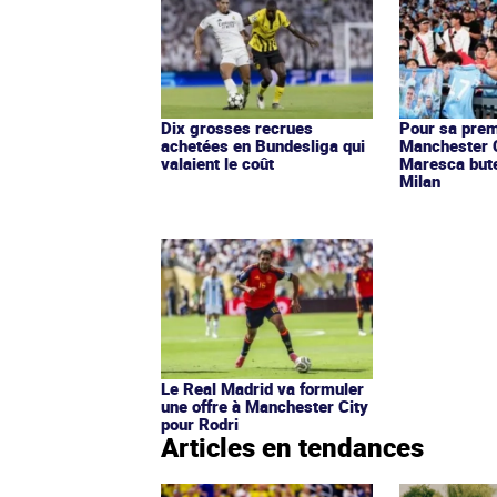
Dix grosses recrues
Pour sa prem
achetées en Bundesliga qui
Manchester C
valaient le coût
Maresca bute 
Milan
Le Real Madrid va formuler
une offre à Manchester City
pour Rodri
Articles en tendances