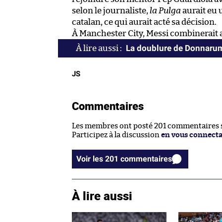
selon le journaliste,
la Pulga
aurait eu 
catalan, ce qui aurait acté sa décision.
À Manchester City, Messi combinerait au
La doublure de Donnarum
JS
Commentaires
Les membres ont posté 201 commentaires su
Participez à la discussion
en vous connect
Voir les 201 commentaires
À lire aussi