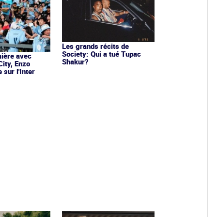
Les grands récits de
Society: Qui a tué Tupac
ière avec
Shakur?
ity, Enzo
sur l'Inter