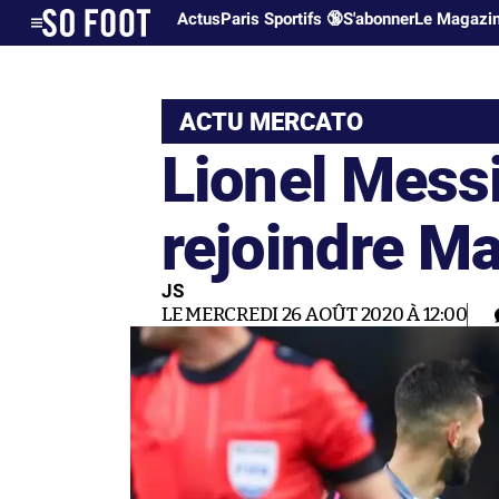
Actus
Paris Sportifs 🔞
S'abonner
Le Magazi
ACTU MERCATO
Lionel Messi
rejoindre M
JS
LE MERCREDI 26 AOÛT 2020 À 12:00