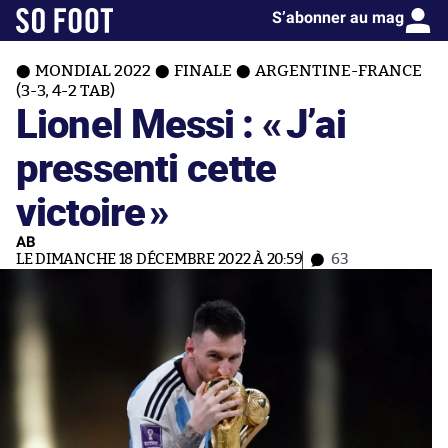
S’abonner au mag
MONDIAL 2022
FINALE
ARGENTINE-FRANCE
(3-3, 4-2 TAB)
Lionel Messi : «
J’ai
pressenti cette
victoire
»
AB
LE DIMANCHE 18 DÉCEMBRE 2022 À 20:59
63