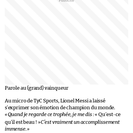
Parole au (grand) vainqueur
Au micro de TyC Sports, Lionel Messi a laissé
s’exprimer son émotion de champion du monde.
«
Quand je regarde ce trophée, je me dis :
« Qu’est-ce
qu’il est beau ! »
C’est vraiment un accomplissement
immense.
»