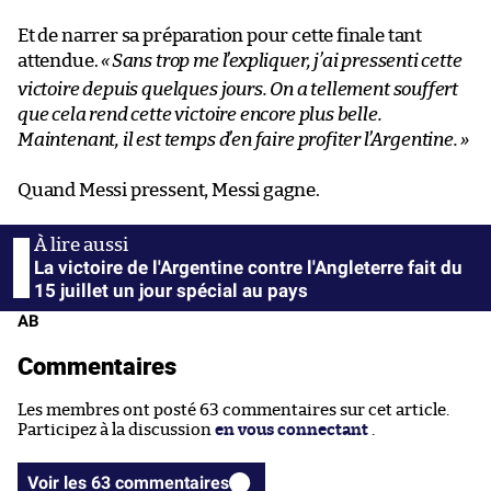
Et de narrer sa préparation pour cette finale tant
attendue.
«
Sans trop me l’expliquer, j’ai pressenti cette
victoire depuis quelques jours. On a tellement souffert
que cela rend cette victoire encore plus belle.
Maintenant, il est temps d’en faire profiter l’Argentine.
»
Quand Messi pressent, Messi gagne.
La victoire de l'Argentine contre l'Angleterre fait du
15 juillet un jour spécial au pays
AB
Commentaires
Les membres ont posté 63 commentaires sur cet article.
Participez à la discussion
en vous connectant
.
Voir les 63 commentaires