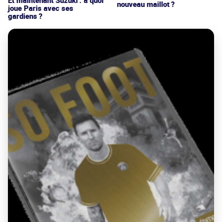
Et maintenant Suzuki : à quoi
nouveau maillot ?
joue Paris avec ses
gardiens ?