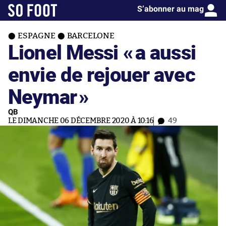
S’abonner au mag
ESPAGNE
BARCELONE
Lionel Messi «
a aussi
envie de rejouer avec
Neymar
»
QB
LE DIMANCHE 06 DÉCEMBRE 2020 À 10:16
49