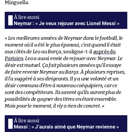
Minguella.
Neymar : « Je veux rejouer avec Lionel Messi »
« Les meilleures années de Neymar dans le football, le
moment où il a été le plus épanoui, c’est quand il était
aux côtés de Leo au Barça
, souligne-t-il
auprès du
Parisien
.
Leo a aussi envie de rejouer avec Neymar. Le
désir est mutuel. Ça fait plusieurs années qu’il essaye
de faire revenir Neymar au Barça. À plusieurs reprises,
il l’a suggéré à ses dirigeants. Il y a une volonté et un
désir communs d’être à nouveau coéquipiers, car ce
sont des compétiteurs. Ils savent qu’ils auront plus de
possibilités de gagner des titres en étant ensemble.
Mais pour le moment, il n’y a rien de concret. »
Messi : « J’aurais aimé que Neymar revienne »