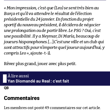
« Mon impression, c’est que (Leo) se sent très bien au
Barça et qu’il va attendre le résultat de l’élection
présidentielle du 24 janvier. En fonction du projet
sportif du nouveau président, il décidera de négocier
une prolongation ou de partir libre. Le PSG ? Oui, c’est
une possibilité. Il y a Neymar, Di María, beaucoup de
joueurs hispanophones.
[…]
C’est une ville et un club qui
sont attractifs pour n’importe quel joueur aujourd’hui, y
compris Leo »
, ajoute-t-il.
Rêver plus grand, jouer avec plus petit.
Yan Diomandé au Real : c'est fait
QB
Commentaires
Les membres ont posté 49 commentaires sur cet article.