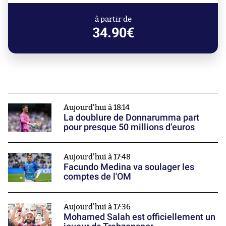
à partir de
34.90€
Aujourd'hui à 18:14
La doublure de Donnarumma part
pour presque 50 millions d’euros
Aujourd'hui à 17:48
Facundo Medina va soulager les
comptes de l'OM
Aujourd'hui à 17:36
Mohamed Salah est officiellement un