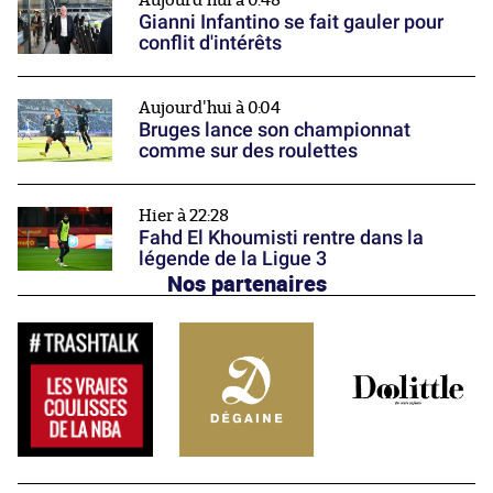
Aujourd'hui à 0:48
Gianni Infantino se fait gauler pour
conflit d'intérêts
Aujourd'hui à 0:04
Bruges lance son championnat
comme sur des roulettes
Hier à 22:28
Fahd El Khoumisti rentre dans la
légende de la Ligue 3
Nos partenaires