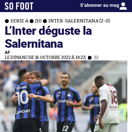
S’abonner au mag
SERIE A
J10
INTER-SALERNITANA (2-0)
L’Inter déguste la
Salernitana
AF
LE DIMANCHE 16 OCTOBRE 2022 À 14:22
32