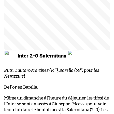
Inter 2-0 Salernitana
e
e
Buts : Lautaro Martínez (14
), Barella (59
) pour les
Nerazzurri
De l’or en Barella.
Même un dimanche à l’heure du déjeuner, les tifosi de
l’Inter se sont amassés à Giuseppe-Meazza pour voir
leur club faire le boulot face à la Salernitana (2-0). Les