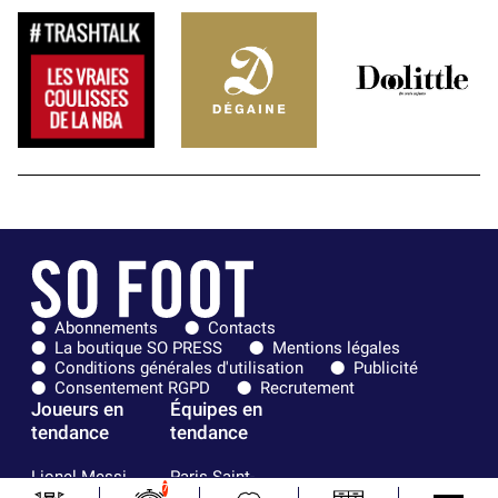
Abonnements
Contacts
La boutique SO PRESS
Mentions légales
Conditions générales d'utilisation
Publicité
Consentement RGPD
Recrutement
Joueurs en
Équipes en
tendance
tendance
Lionel Messi
Paris Saint-
7
Maghnes
Germain