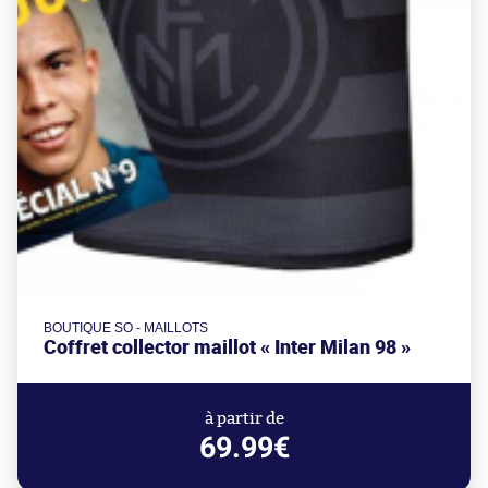
BOUTIQUE SO - MAILLOTS
Coffret collector maillot « Inter Milan 98 »
à partir de
69.99€