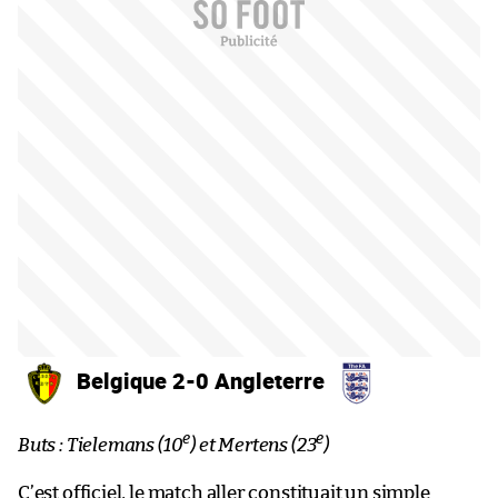
Belgique 2-0 Angleterre
e
e
Buts : Tielemans (10
) et Mertens (23
)
C’est officiel, le match aller constituait un simple