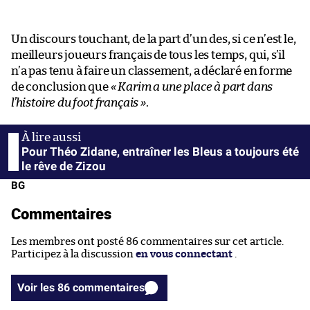
Un discours touchant, de la part d’un des, si ce n’est le,
meilleurs joueurs français de tous les temps, qui, s’il
n’a pas tenu à faire un classement, a déclaré en forme
de conclusion que
« Karim a une place à part dans
l’histoire du foot français »
.
Pour Théo Zidane, entraîner les Bleus a toujours été
le rêve de Zizou
BG
Commentaires
Les membres ont posté 86 commentaires sur cet article.
Participez à la discussion
en vous connectant
.
Voir les 86 commentaires