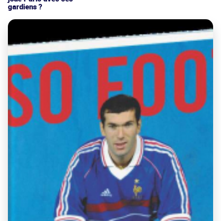
gardiens ?