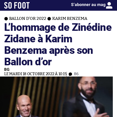
S’abonner au mag
BALLON D’OR 2022
KARIM BENZEMA
L’hommage de Zinédine
Zidane à Karim
Benzema après son
Ballon d’or
BG
LE MARDI 18 OCTOBRE 2022 À 10:15
86