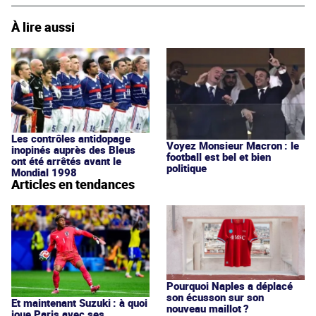
À lire aussi
Les contrôles antidopage
Voyez Monsieur Macron : le
inopinés auprès des Bleus
football est bel et bien
ont été arrêtés avant le
politique
Mondial 1998
Articles en tendances
Pourquoi Naples a déplacé
son écusson sur son
Et maintenant Suzuki : à quoi
nouveau maillot ?
joue Paris avec ses