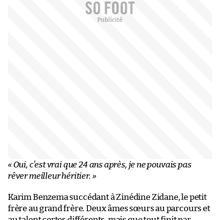
« Oui, c’est vrai que 24 ans après, je ne pouvais pas
rêver meilleur héritier. »
Karim Benzema succédant à Zinédine Zidane, le petit
frère au grand frère. Deux âmes sœurs au parcours et
au talent certes différents, mais que tout finit par