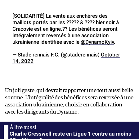
[SOLIDARITÉ] La vente aux enchères des
maillots portés par les ????? & ???? hier soir à
Cracovie est en ligne.?? Les bénéfices seront
intégralement reversés à une association
ukrainienne identifiée avec le
@DynamoKyiv
.
— Stade rennais F.C. (@staderennais)
October
14, 2022
Un joli geste, qui devrait rapporter une tout aussi belle
somme. L’intégralité des bénéfices sera reversée à une
association ukrainienne, choisie en collaboration
avec les dirigeants du Dynamo.
Charlie Cresswell reste en Ligue 1 contre au moins