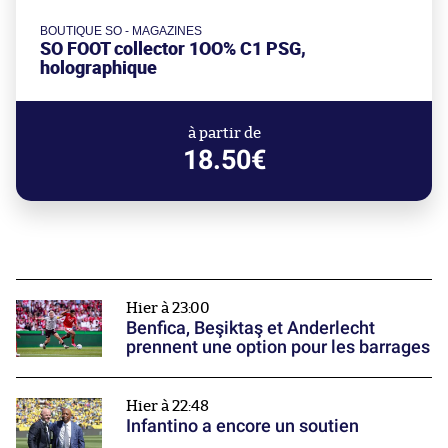
BOUTIQUE SO - MAGAZINES
SO FOOT collector 1OO% C1 PSG,
holographique
à partir de
18.50€
Hier à 23:00
Benfica, Beşiktaş et Anderlecht
prennent une option pour les barrages
Hier à 22:48
Infantino a encore un soutien