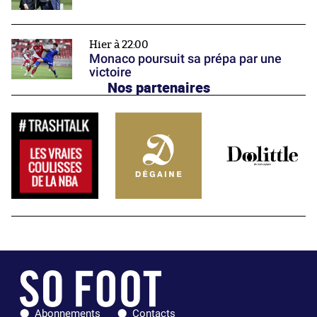
Hier à 22:00
Monaco poursuit sa prépa par une
victoire
Nos partenaires
Abonnements
Contacts