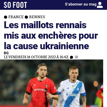
S’abonner au mag
FRANCE
RENNES
Les maillots rennais
mis aux enchères pour
la cause ukrainienne
BG
LE VENDREDI 14 OCTOBRE 2022 À 16:42
18