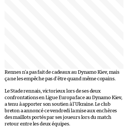
Rennes n’a pas fait de cadeaux au Dynamo Kiev, mais
ça ne les empêche pas d’être quand même copains.
Le Stade rennais, victorieux lors de ses deux
confrontations en Ligue Europa face au Dynamo Kiev,
a tenu à apporter son soutien à l’Ukraine. Le club
breton a annoncé ce vendredi la mise aux enchères
des maillots portés par ses joueurs
lors du match
retour entre les deux équipes.