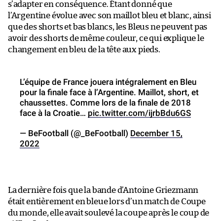
s’adapter en conséquence. Étant donné que
l’Argentine évolue avec son maillot bleu et blanc, ainsi
que des shorts et bas blancs, les Bleus ne peuvent pas
avoir des shorts de même couleur, ce qui explique le
changement en bleu de la tête aux pieds.
L’équipe de France jouera intégralement en Bleu
pour la finale face à l’Argentine. Maillot, short, et
chaussettes. Comme lors de la finale de 2018
face à la Croatie…
pic.twitter.com/ijrbBdu6GS
— BeFootball (@_BeFootball)
December 15,
2022
La dernière fois que la bande d’Antoine Griezmann
était entièrement en bleue lors d’un match de Coupe
du monde, elle avait soulevé la coupe après le coup de