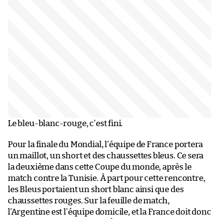
Le bleu-blanc-rouge, c’est fini.
Pour la finale du Mondial, l’équipe de France portera
un maillot, un short et des chaussettes bleus. Ce sera
la deuxième dans cette Coupe du monde, après le
match contre la Tunisie. À part pour cette rencontre,
les Bleus portaient un short blanc ainsi que des
chaussettes rouges. Sur la feuille de match,
l’Argentine est l’équipe domicile, et la France doit donc