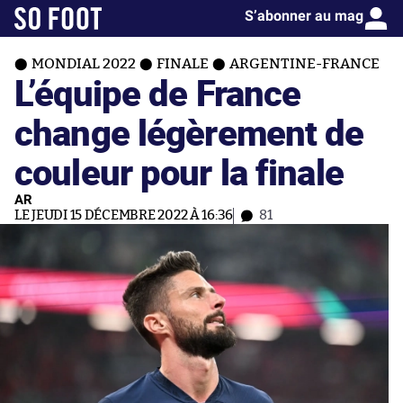
S’abonner au mag
MONDIAL 2022
FINALE
ARGENTINE-FRANCE
L’équipe de France
change légèrement de
couleur pour la finale
AR
LE JEUDI 15 DÉCEMBRE 2022 À 16:36
81