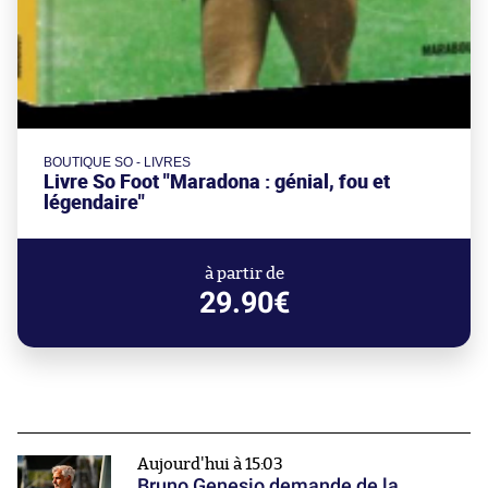
BOUTIQUE SO - LIVRES
Livre So Foot "Maradona : génial, fou et
légendaire"
à partir de
29.90€
Aujourd'hui à 15:03
Bruno Genesio demande de la