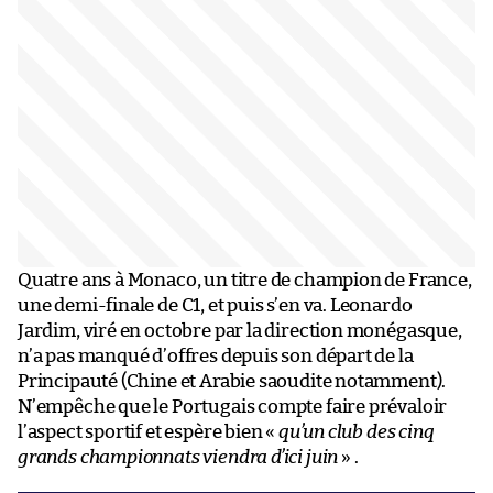
Quatre ans à Monaco, un titre de champion de France,
une demi-finale de C1, et puis s’en va. Leonardo
Jardim, viré en octobre par la direction monégasque,
n’a pas manqué d’offres depuis son départ de la
Principauté (Chine et Arabie saoudite notamment).
N’empêche que le Portugais compte faire prévaloir
l’aspect sportif et espère bien «
qu’un club des cinq
grands championnats viendra d’ici juin
» .