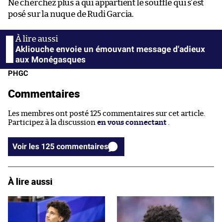
Ne cherchez plus à qui appartient le souffle qui s’est
posé sur la nuque de Rudi Garcia.
Akliouche envoie un émouvant message d'adieux
aux Monégasques
PHGC
Commentaires
Les membres ont posté 125 commentaires sur cet article.
Participez à la discussion
en vous connectant
.
Voir les 125 commentaires
À lire aussi