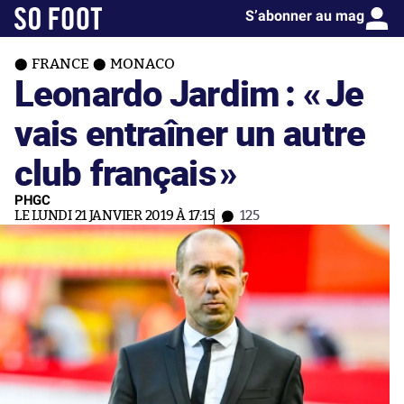
S’abonner au mag
FRANCE
MONACO
Leonardo Jardim : «
Je
vais entraîner un autre
club français
»
PHGC
LE LUNDI 21 JANVIER 2019 À 17:15
125