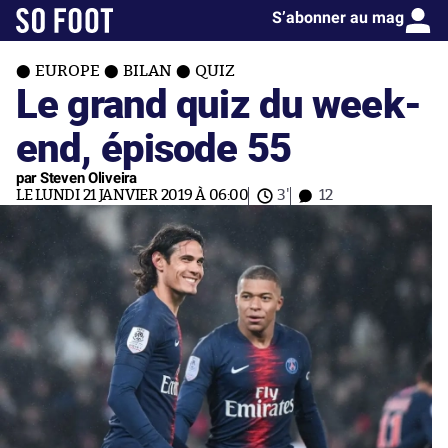
S’abonner au mag
EUROPE
BILAN
QUIZ
Le grand quiz du week-
end, épisode 55
par Steven Oliveira
LE LUNDI 21 JANVIER 2019 À 06:00
3'
12