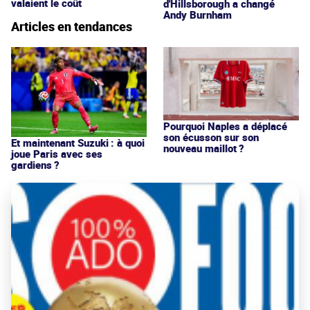
valaient le coût
d'Hillsborough a changé
Andy Burnham
Articles en tendances
Pourquoi Naples a déplacé
son écusson sur son
Et maintenant Suzuki : à quoi
nouveau maillot ?
joue Paris avec ses
gardiens ?