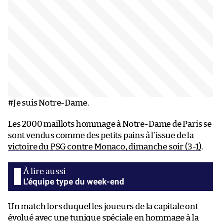
#Je suis Notre-Dame.
Les 2000 maillots hommage à Notre-Dame de Paris se
sont vendus comme des petits pains à l’issue de la
victoire du PSG contre Monaco, dimanche soir (3-1)
.
L’équipe type du week-end
Un match lors duquel les joueurs de la capitale ont
évolué avec une tunique spéciale en hommage à la