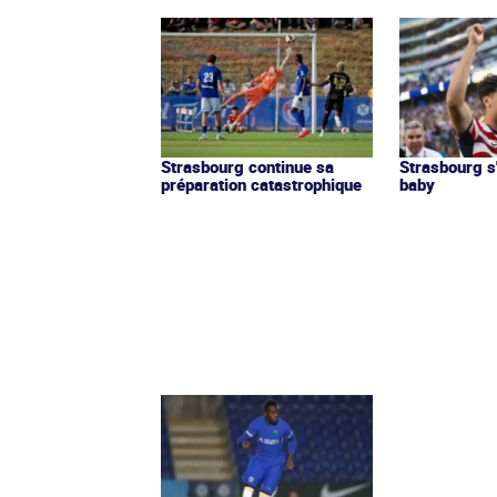
Strasbourg continue sa
Strasbourg s
préparation catastrophique
baby