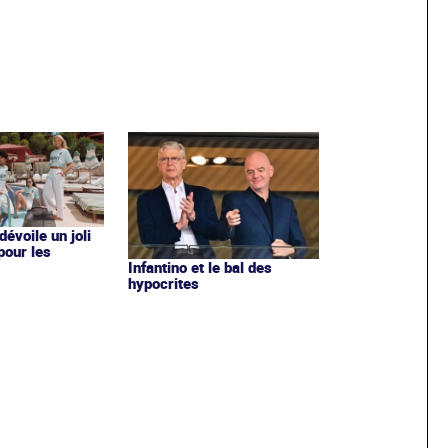
évoile un joli
 pour les
Infantino et le bal des
hypocrites