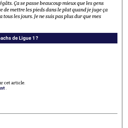
 dégâts. Ça se passe beaucoup mieux que les gens
ve de mettre les pieds dans le plat quand je juge ça
 tous les jours. Je ne suis pas plus dur que mes
achs de Ligue 1 ?
 cet article.
ant
.