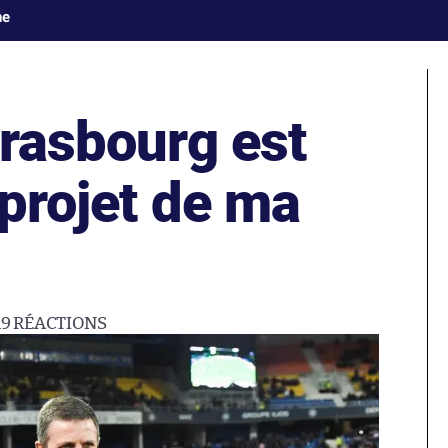
ne
trasbourg est
 projet de ma
19
RÉACTIONS