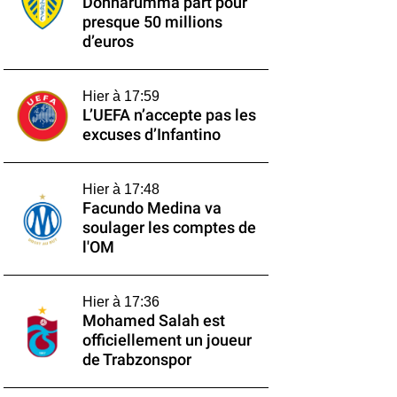
Donnarumma part pour
presque 50 millions
d’euros
Hier à 17:59
L’UEFA n’accepte pas les
excuses d’Infantino
Hier à 17:48
Facundo Medina va
soulager les comptes de
l'OM
Hier à 17:36
Mohamed Salah est
officiellement un joueur
de Trabzonspor