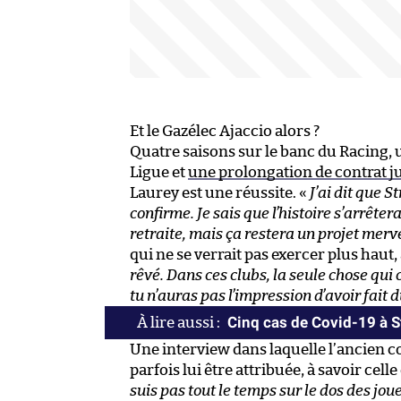
Et le Gazélec Ajaccio alors ?
Quatre saisons sur le banc du Racing, 
Ligue et
une prolongation de contrat j
Laurey est une réussite. «
J’ai dit que S
confirme. Je sais que l’histoire s’arrêter
retraite, mais ça restera un projet merv
qui ne se verrait pas exercer plus haut
rêvé. Dans ces clubs, la seule chose qui 
tu n’auras pas l’impression d’avoir fait
Cinq cas de Covid-19 à 
Une interview dans laquelle l’ancien c
parfois lui être attribuée, à savoir cell
suis pas tout le temps sur le dos des jo