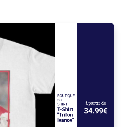
BOUTIQUE
SO - T-
à partir de
SHIRT
T-Shirt
34.99€
"Trifon
Ivanov"