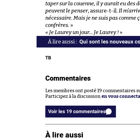
taper sur la couenne, il y aurait eu des
peuvent le penser
, assure-t-il.
Il m’arri
nécessaire. Mais je ne suis pas comme ça
confrères.
»
«
Je Laurey un jour… Je Laurey !
»
Qui sont les nouveaux co
TB
Commentaires
Les membres ont posté 19 commentaires sur
Participez à la discussion
en vous connect
Voir les 19 commentaires
À lire aussi