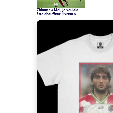
Zidane : « Moi, je voulais
être chauffeur-livreur »