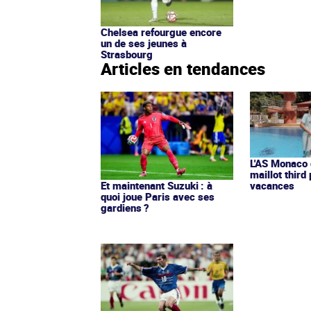
Chelsea refourgue encore
un de ses jeunes à
Strasbourg
Articles en tendances
L'AS Monaco d
maillot third
Et maintenant Suzuki : à
vacances
quoi joue Paris avec ses
gardiens ?