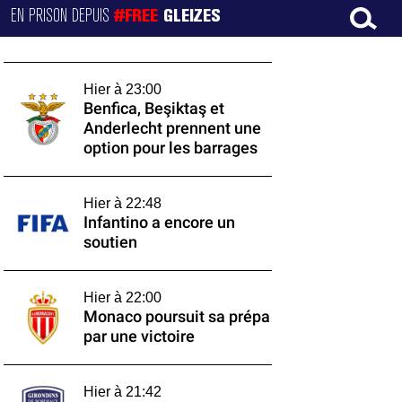
EN PRISON DEPUIS
#FREE
GLEIZES
Hier à 23:00
Benfica, Beşiktaş et
Anderlecht prennent une
option pour les barrages
Hier à 22:48
Infantino a encore un
soutien
Hier à 22:00
Monaco poursuit sa prépa
par une victoire
Hier à 21:42