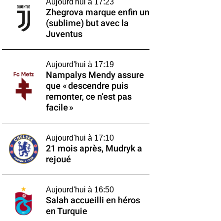
Aujourd'hui à 17:23
Zhegrova marque enfin un
(sublime) but avec la
Juventus
Aujourd'hui à 17:19
Nampalys Mendy assure
que « descendre puis
remonter, ce n’est pas
facile »
Aujourd'hui à 17:10
21 mois après, Mudryk a
rejoué
Aujourd'hui à 16:50
Salah accueilli en héros
en Turquie