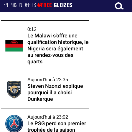
EN PRISON DEPUIS
#FREE
GLEIZES
0:12
Le Malawi s'offre une
qualification historique, le
Nigeria sera également
au rendez-vous des
quarts
Aujourd'hui à 23:35
Steven Nzonzi explique
pourquoi il a choisi
Dunkerque
Aujourd'hui à 23:02
Le PSG perd son premier
trophée de la saison