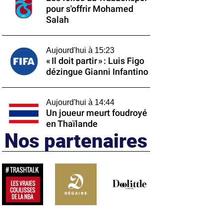
pour s'offrir Mohamed
Salah
Aujourd'hui à 15:23
« Il doit partir » : Luis Figo
dézingue Gianni Infantino
Aujourd'hui à 14:44
Un joueur meurt foudroyé
en Thaïlande
Nos partenaires