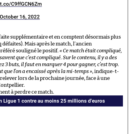
//t.co/C9ffGCN6Zm
October 16, 2022
éfaite supplémentaire et en comptent désormais plus
q défaites). Mais après le match, l’ancien
référé souligné le positif.
« Ce match était compliqué,
savent que c’est compliqué. Sur le contenu, il y a des
 3 buts, il faut en marquer 4 pour gagner, c’est trop.
but que l’on a encaissé après la mi-temps »
, indique-t-
 relever lors de la prochaine journée, face à une
ontpellier.
nent à perdre ce match.
en Ligue 1 contre au moins 25 millions d'euros