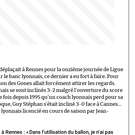
déplaçait à Rennes pour la onzième journée de Ligue
 le banc lyonnais, ce dernier a eu fort à faire. Pour
ion des Gones allait forcément attirer les regards.
ais se sont inclinés 3-2 malgré l’ouverture du score
re fois depuis 1995 qu’un coach lyonnais perd pour sa
oque, Guy Stéphan s’était incliné 3-0 face à Cannes…
 lyonnais licencié en cours de saison par Jean-
à Rennes : « Dans l’utilisation du ballon, je n’ai pas