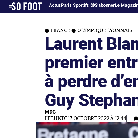
Actus
Paris Sportifs 🔞
S'abonner
Le Magazi
FRANCE
OLYMPIQUE LYONNAIS
Laurent Blan
premier entr
à perdre d’e
Guy Stepha
MDG
LE LUNDI 17 OCTOBRE 2022 À 12:44