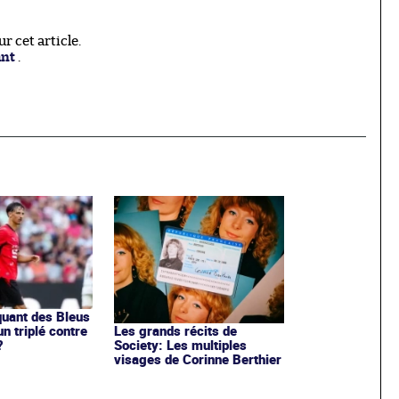
 cet article.
ant
.
aquant des Bleus
un triplé contre
Les grands récits de
?
Society: Les multiples
visages de Corinne Berthier