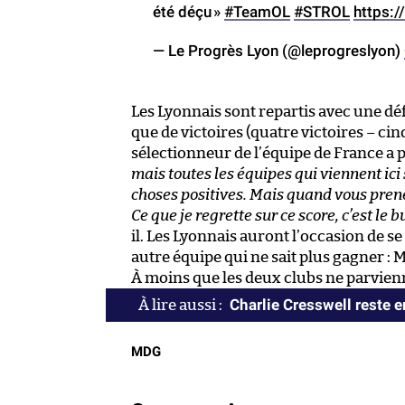
été déçu »
#TeamOL
#STROL
https:
— Le Progrès Lyon (@leprogreslyon)
Les Lyonnais sont repartis avec une d
que de victoires (quatre victoires – cin
sélectionneur de l’équipe de France a p
mais toutes les équipes qui viennent ici 
choses positives. Mais quand vous prenez
Ce que je regrette sur ce score, c’est le 
il. Les Lyonnais auront l’occasion de se
autre équipe qui ne sait plus gagner : M
À moins que les deux clubs ne parvien
Charlie Cresswell reste 
MDG