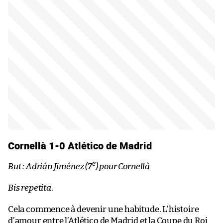
Cornellà 1-0 Atlético de Madrid
e
But : Adrián Jiménez (7
) pour Cornellà
Bis repetita
.
Cela commence à devenir une habitude. L’histoire
d’amour entre l’Atlético de Madrid et la Coupe du Roi