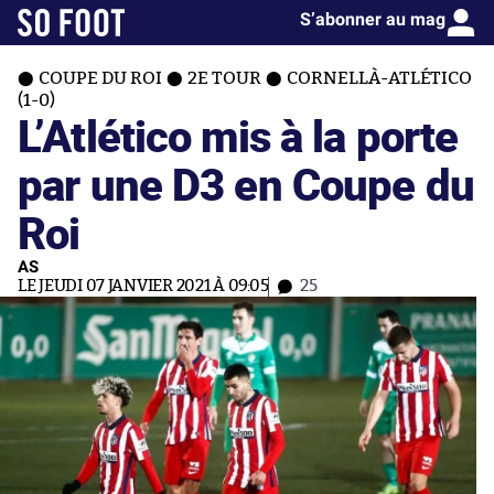
S’abonner au mag
COUPE DU ROI
2E TOUR
CORNELLÀ-ATLÉTICO
(1-0)
L’Atlético mis à la porte
par une D3 en Coupe du
Roi
AS
LE JEUDI 07 JANVIER 2021 À 09:05
25