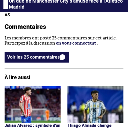
Un duo de Manchester City s'amuse face à l'Atlético
Madrid
AS
Commentaires
Les membres ont posté 25 commentaires sur cet article.
Participez à la discussion
en vous connectant
.
Voir les 25 commentaires
À lire aussi
Julián Alvarez : symbole d'un
Thiago Almada change