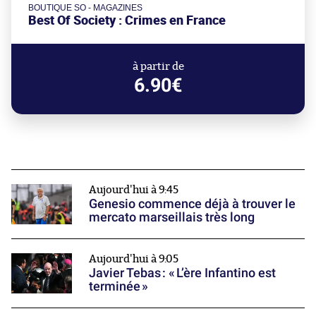
BOUTIQUE SO - MAGAZINES
Best Of Society : Crimes en France
à partir de
6.90€
Aujourd'hui à 9:45
Genesio commence déjà à trouver le
mercato marseillais très long
Aujourd'hui à 9:05
Javier Tebas : « L’ère Infantino est
terminée »