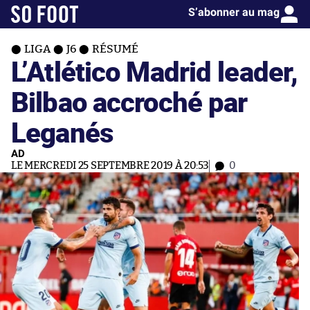
S’abonner au mag
LIGA
J6
RÉSUMÉ
L’Atlético Madrid leader,
Bilbao accroché par
Leganés
AD
LE MERCREDI 25 SEPTEMBRE 2019 À 20:53
0