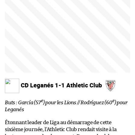
CD Leganés 1-1 Athletic Club
e
e
Buts : García (57
) pour les Lions // Rodríguez (60
) pour
Leganés
Étonnant leader de Liga au démarrage de cette
sixième journée, l’Athletic Club rendait visite à la