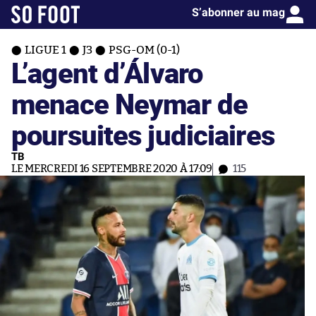
S’abonner au mag
LIGUE 1
J3
PSG-OM (0-1)
L’agent d’Álvaro
menace Neymar de
poursuites judiciaires
TB
LE MERCREDI 16 SEPTEMBRE 2020 À 17:09
115