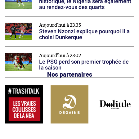
historique, le Nigeria sera également
au rendez-vous des quarts
Aujourd'hui à 23:35
Steven Nzonzi explique pourquoi il a
choisi Dunkerque
Aujourd'hui à 23:02
Le PSG perd son premier trophée de
la saison
Nos partenaires