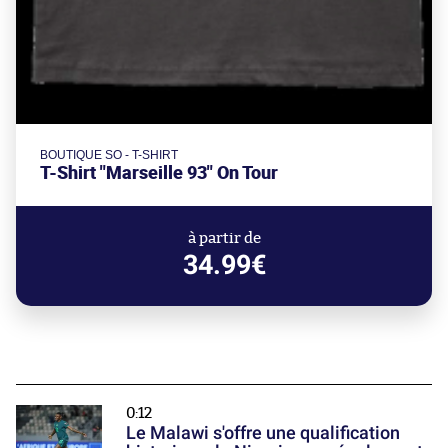
BOUTIQUE SO - T-SHIRT
T-Shirt "Marseille 93" On Tour
à partir de
34.99€
0:12
Le Malawi s'offre une qualification