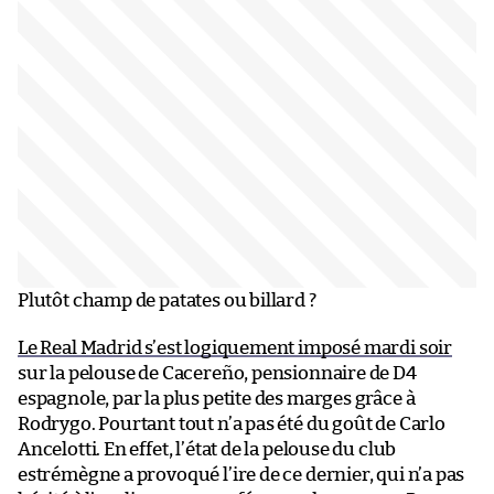
Plutôt champ de patates ou billard ?
Le Real Madrid s’est logiquement imposé mardi soir
sur la pelouse de Cacereño, pensionnaire de D4
espagnole, par la plus petite des marges grâce à
Rodrygo. Pourtant tout n’a pas été du goût de Carlo
Ancelotti. En effet, l’état de la pelouse du club
estrémègne a provoqué l’ire de ce dernier, qui n’a pas