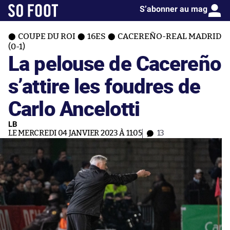
S’abonner au mag
COUPE DU ROI
16ES
CACEREÑO-REAL MADRID
(0-1)
La pelouse de Cacereño
s’attire les foudres de
Carlo Ancelotti
LB
LE MERCREDI 04 JANVIER 2023 À 11:05
13